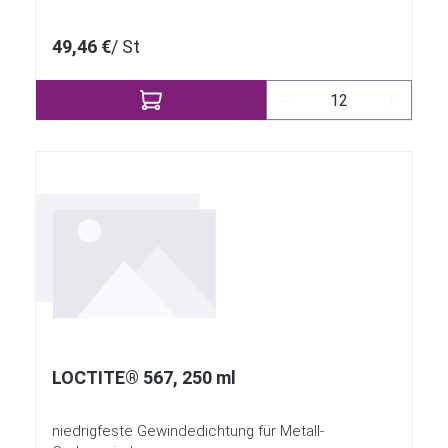
49,46 €
/ St
Produkt Anzahl: Gi
LOCTITE® 567, 250 ml
niedrigfeste Gewindedichtung für Metall-