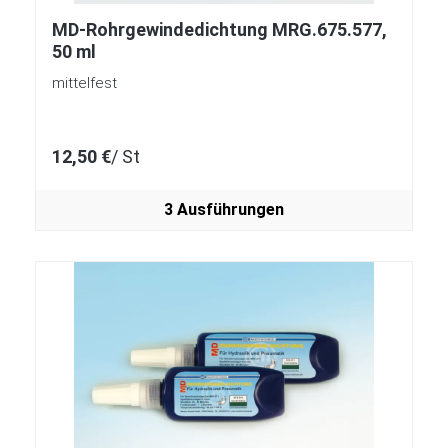
MD-Rohrgewindedichtung MRG.675.577,
50 ml
mittelfest
12,50 €
/ St
3 Ausführungen