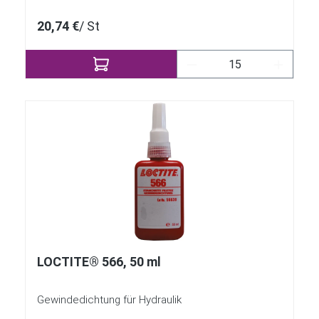
20,74 €
/ St
Produkt Anzahl: Gib 
LOCTITE® 566, 50 ml
Gewindedichtung für Hydraulik