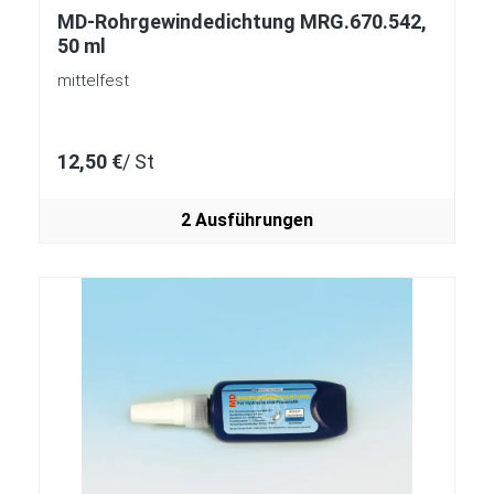
MD-Rohrgewindedichtung MRG.670.542,
50 ml
mittelfest
12,50 €
/ St
2 Ausführungen