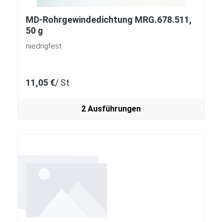
MD-Rohrgewindedichtung MRG.678.511,
50 g
niedrigfest
11,05 €
/ St
2 Ausführungen