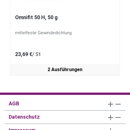
Omnifit 50 H, 50 g
mittelfeste Gewindedichtung
23,69 €
/ St
2 Ausführungen
AGB
Datenschutz