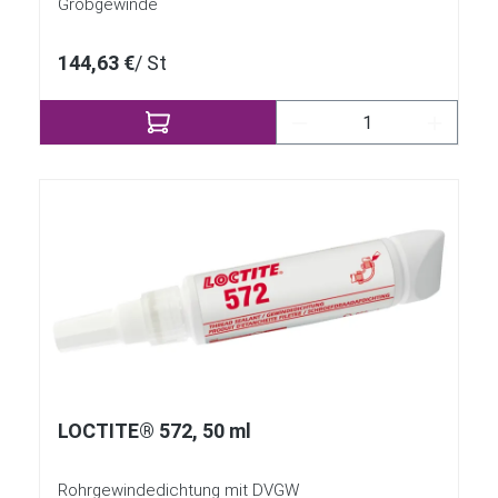
Grobgewinde
144,63 €
/ St
Produkt Anzahl: Gib 
LOCTITE® 572, 50 ml
Rohrgewindedichtung mit DVGW