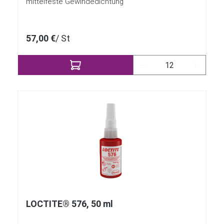
mittelfeste Gewindedichtung
57,00 €
/ St
Produkt Anzahl: Gi
LOCTITE® 576, 50 ml