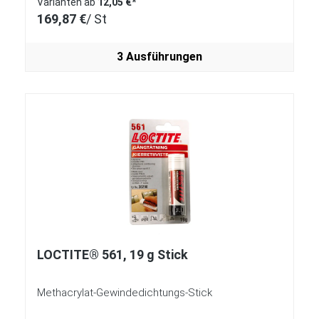
Varianten ab
12,05 €*
169,87 €
/ St
3 Ausführungen
LOCTITE® 561, 19 g Stick
Methacrylat-Gewindedichtungs-Stick