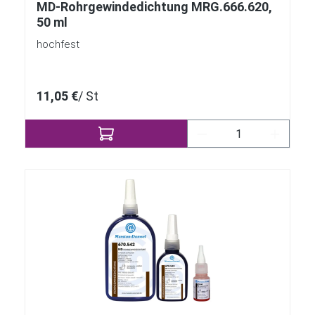
MD-Rohrgewindedichtung MRG.666.620,
50 ml
hochfest
11,05 €
/ St
Produkt Anzahl: Gi