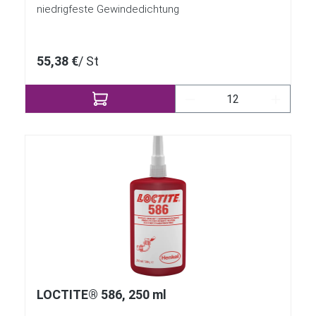
niedrigfeste Gewindedichtung
55,38 €
/ St
Produkt Anzahl: Gib 
LOCTITE® 586, 250 ml