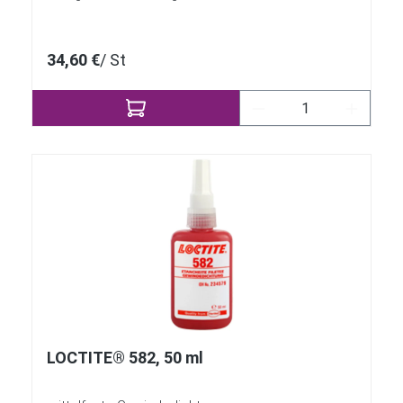
34,60 €
/ St
Produkt Anzahl: Gi
LOCTITE® 582, 50 ml