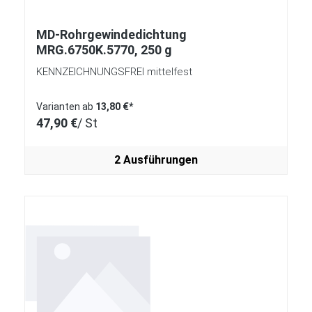
MD-Rohrgewindedichtung
MRG.6750K.5770, 250 g
KENNZEICHNUNGSFREI mittelfest
Varianten ab
13,80 €*
47,90 €
/ St
2 Ausführungen