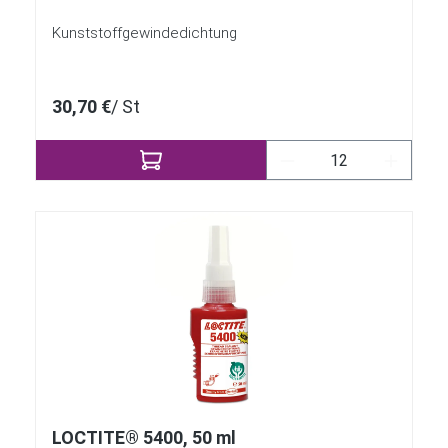
Kunststoffgewindedichtung
30,70 €
/ St
Produkt Anzahl: Gi
LOCTITE® 5400, 50 ml