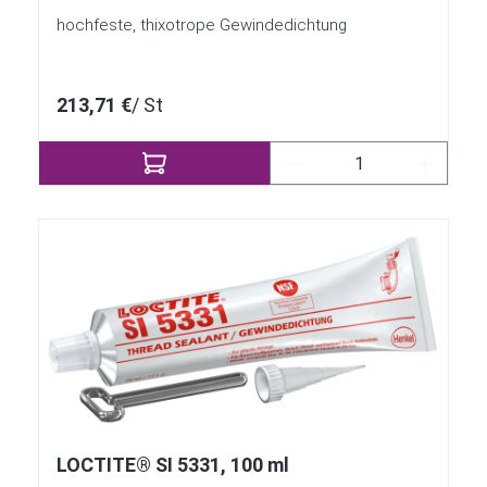
hochfeste, thixotrope Gewindedichtung
213,71 €
/ St
Produkt Anzahl: Gib 
LOCTITE® SI 5331, 100 ml