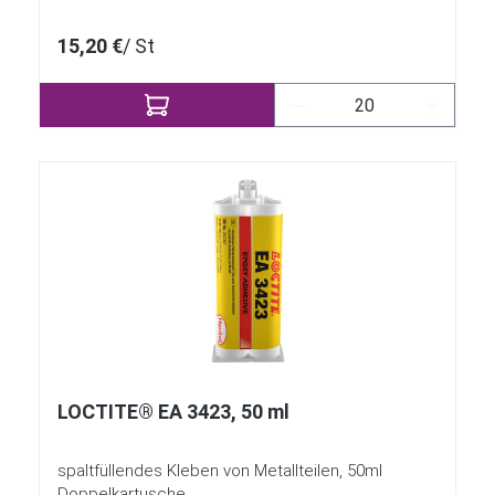
15,20 €
/ St
Produkt Anzahl: Gib 
LOCTITE® EA 3423, 50 ml
spaltfüllendes Kleben von Metallteilen, 50ml
Doppelkartusche