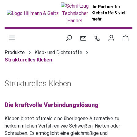
alt springen
Ihr Partner für
Klebstoffe & viel
mehr
War
Produkte
Kleb- und Dichtstoffe
Strukturelles Kleben
Strukturelles Kleben
Die kraftvolle Verbindungslösung
Kleben bietet oftmals eine überlegene Alternative zu
herkömmlichen Verfahren wie Schweißen, Nieten oder
Schrauben. Es ermöglicht eine gleichmäßige und