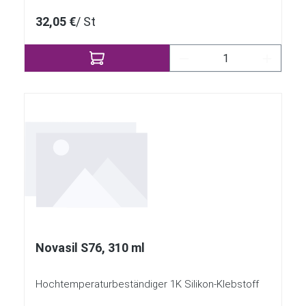
32,05 €
/ St
Produkt Anzahl: Gib 
Novasil S76, 310 ml
Hochtemperaturbeständiger 1K Silikon-Klebstoff