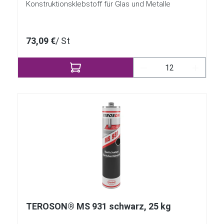
Konstruktionsklebstoff für Glas und Metalle
73,09 €
/ St
Produkt Anzahl: Gi
TEROSON® MS 931 schwarz, 25 kg