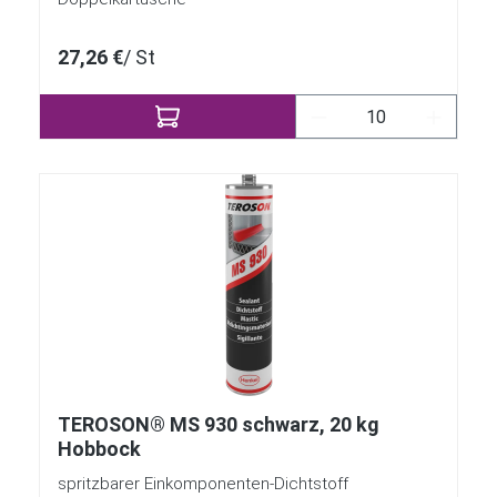
27,26 €
/ St
Produkt Anzahl: Gi
TEROSON® MS 930 schwarz, 20 kg
Hobbock
spritzbarer Einkomponenten-Dichtstoff