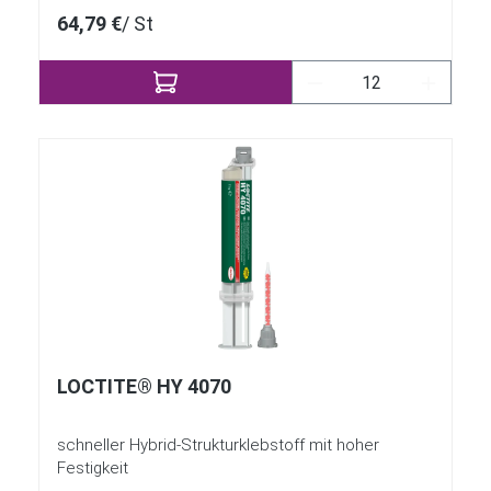
64,79 €
/ St
Produkt Anzahl: Gi
LOCTITE® HY 4070
schneller Hybrid-Strukturklebstoff mit hoher
Festigkeit