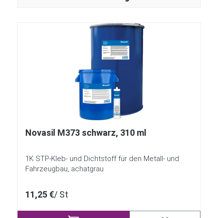
Novasil M373 schwarz, 310 ml
1K STP-Kleb- und Dichtstoff für den Metall- und
Fahrzeugbau, achatgrau
11,25 €
/ St
Produkt Anzahl: Gi