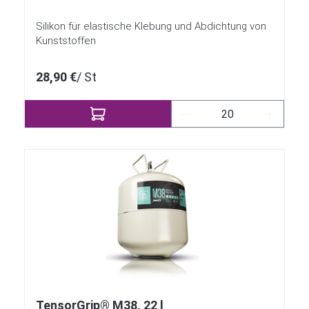
Silikon für elastische Klebung und Abdichtung von
Kunststoffen
28,90 €
/ St
Produkt Anzahl: Gib 
TensorGrip® M38, 22 l