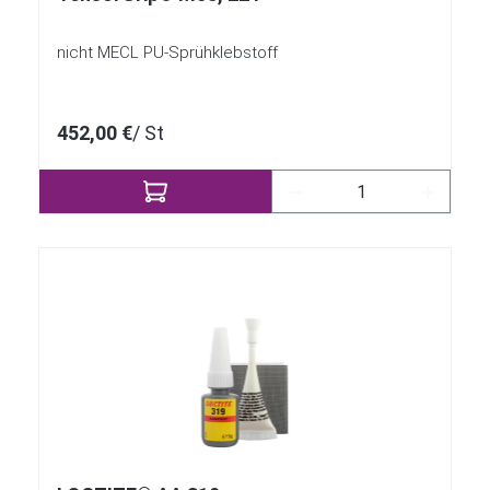
nicht MECL PU-Sprühklebstoff
452,00 €
/ St
Produkt Anzahl: Gib 