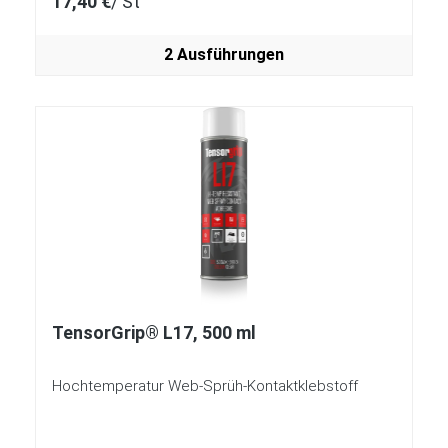
17,40 €
/ St
2 Ausführungen
TensorGrip® L17, 500 ml
Hochtemperatur Web-Sprüh-Kontaktklebstoff