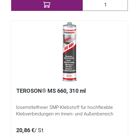
Produkt Anzahl: Gi
TEROSON® MS 660, 310 ml
lösemittelfreier SMP-Klebstoff für hochflexible
Klebverbindungen im Innen- und Außenbereich
20,86 €
/ St