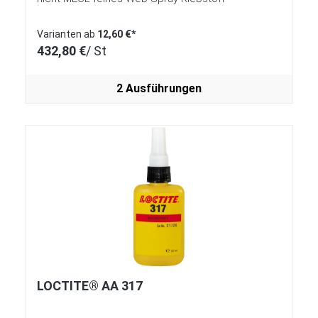
Varianten ab
12,60 €*
432,80 €
/ St
2 Ausführungen
LOCTITE® AA 317