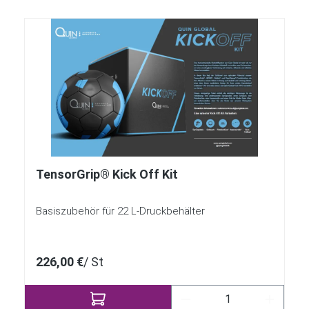
TensorGrip® Kick Off Kit
Basiszubehör für 22 L-Druckbehälter
226,00 €
/ St
Produkt Anzahl: Gib 