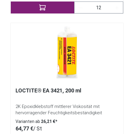
Produkt Anzahl: Gib 
LOCTITE® EA 3421, 200 ml
2K Epoxidklebstoff mittlerer Viskosität mit
hervorragender Feuchtigkeitsbeständigkeit
Varianten ab
26,21 €*
64,77 €
/ St