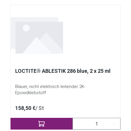
LOCTITE® ABLESTIK 286 blue, 2 x 25 ml
Blauer, nicht elektrisch leitender 2K-
Epoxidklebstoff
158,50 €
/ St
Produkt Anzahl: Gib 