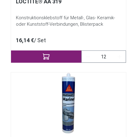
LOCTITE® AA 319
Konstruktionsklebstoff für Metall-, Glas- Keramik-
oder Kunststoff-Verbindungen, Blisterpack
16,14 €
/ Set
Produkt Anzahl: Gi