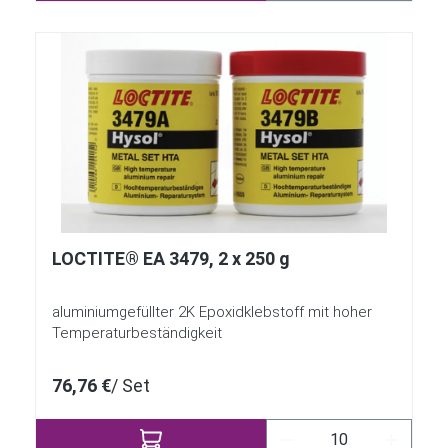
LOCTITE® EA 3479, 2 x 250 g
aluminiumgefüllter 2K Epoxidklebstoff mit hoher
Temperaturbeständigkeit
76,76 €
/ Set
Produkt Anzahl: Gi