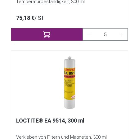
Temperaturbeständigkeit, 300 ml
75,18 €
/ St
Produkt Anzahl: Gi
LOCTITE® EA 9514, 300 ml
Verkleben von Filtern und Magneten, 300 ml