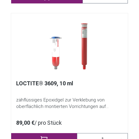
LOCTITE® 3609, 10 ml
zähflüssiges Epoxidgel zur Verklebung von
oberflächlich montierten Vorrichtungen auf
gedruckten Leiterplatten vor dem Wellenlöten
89,00 €
/ pro Stück
Produkt Anzahl: Gib 