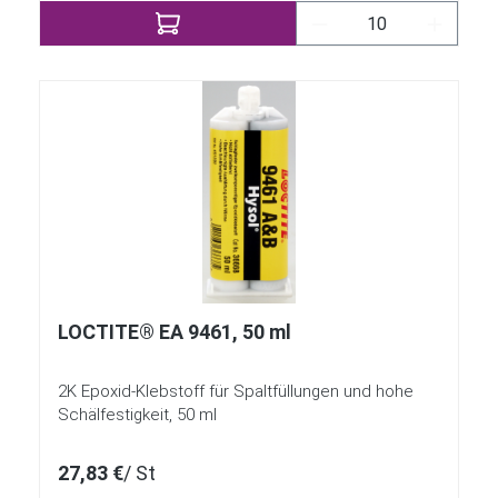
Produkt Anzahl: Gi
LOCTITE® EA 9461, 50 ml
2K Epoxid-Klebstoff für Spaltfüllungen und hohe
Schälfestigkeit, 50 ml
27,83 €
/ St