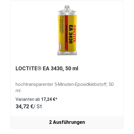
LOCTITE® EA 3430, 50 ml
hochtransparenter 5-Minuten-Epoxidklebstoff, 50
ml
Varianten ab
17,24 €*
34,72 €
/ St
2 Ausführungen