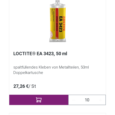
LOCTITE® EA 3423, 50 ml
spaltfüllendes Kleben von Metallteilen, 50ml
Doppelkartusche
27,26 €
/ St
Produkt Anzahl: Gi