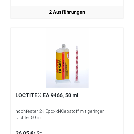
2 Ausführungen
LOCTITE® EA 9466, 50 ml
hochfester 2K Epoxid-Klebstoff mit geringer
Dichte, 50 ml
36,05 €
/ St