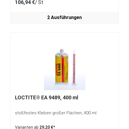
106,94 €
/ St
2 Ausführungen
LOCTITE® EA 9489, 400 ml
stoßfestes Kleben großer Flächen, 400 ml
Varianten ab
29,20 €*