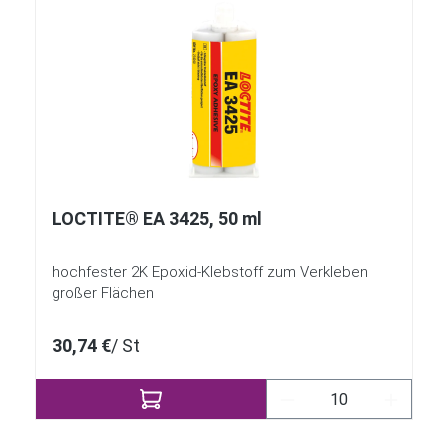
LOCTITE® EA 3425, 50 ml
hochfester 2K Epoxid-Klebstoff zum Verkleben
großer Flächen
30,74 €
/ St
Produkt Anzahl: Gi