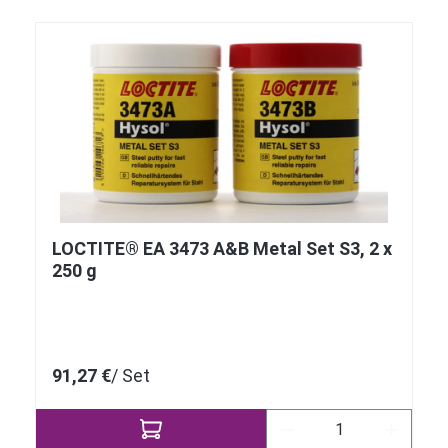
LOCTITE® EA 3473 A&B Metal Set S3, 2 x
250 g
91,27 €
/ Set
Produkt Anzahl: Gi