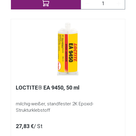
Produkt Anzahl: Gi
LOCTITE® EA 9450, 50 ml
milchig-weißer, standfester 2K Epoxid-
Strukturklebstoff
27,83 €
/ St