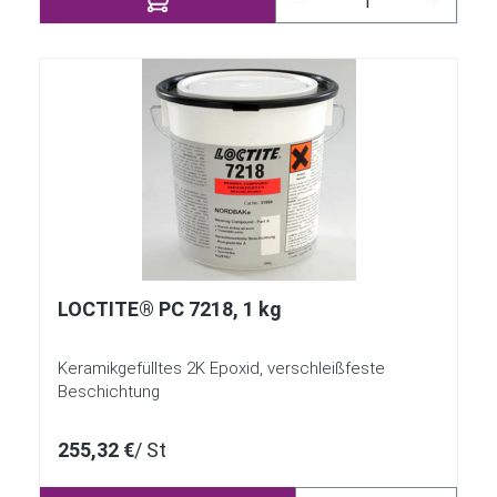
LOCTITE® PC 7218, 1 kg
Keramikgefülltes 2K Epoxid, verschleißfeste
Beschichtung
255,32 €
/ St