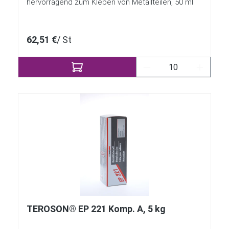
hervorragend zum Kleben von Metallteilen, 50 ml
62,51 €
/ St
Produkt Anzahl: Gi
TEROSON® EP 221 Komp. A, 5 kg