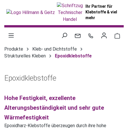
alt springen
Ihr Partner für
Klebstoffe & viel
mehr
War
Produkte
Kleb- und Dichtstoffe
Strukturelles Kleben
Epoxidklebstoffe
Epoxidklebstoffe
Hohe Festigkeit, exzellente
Alterungsbeständigkeit und sehr gute
Wärmefestigkeit
Epoxidharz-Klebstoffe überzeugen durch ihre hohe