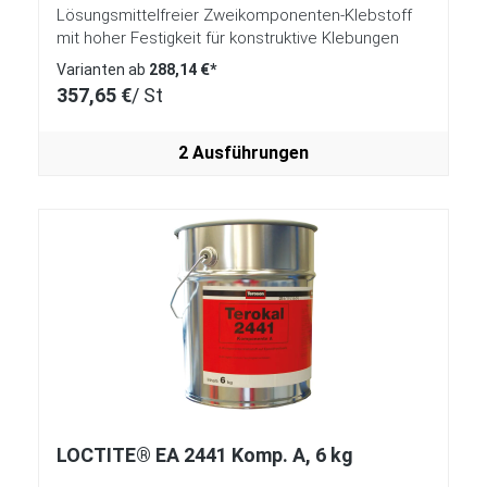
Lösungsmittelfreier Zweikomponenten-Klebstoff
mit hoher Festigkeit für konstruktive Klebungen
Varianten ab
288,14 €*
357,65 €
/ St
2 Ausführungen
LOCTITE® EA 2441 Komp. A, 6 kg