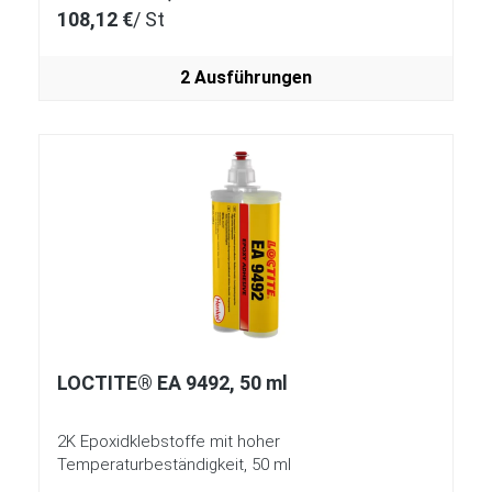
108,12 €
/ St
2 Ausführungen
LOCTITE® EA 9492, 50 ml
2K Epoxidklebstoffe mit hoher
Temperaturbeständigkeit, 50 ml