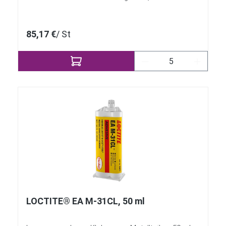
85,17 €
/ St
Produkt Anzahl: Gi
LOCTITE® EA M-31CL, 50 ml