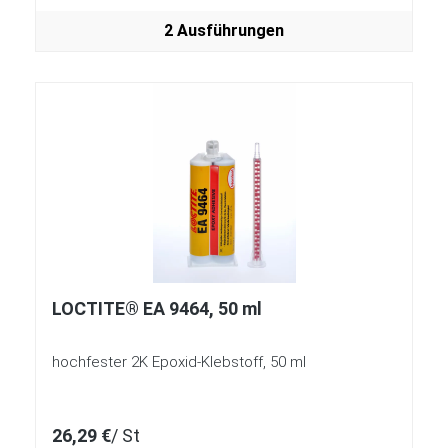
2 Ausführungen
LOCTITE® EA 9464, 50 ml
hochfester 2K Epoxid-Klebstoff, 50 ml
26,29 €
/ St