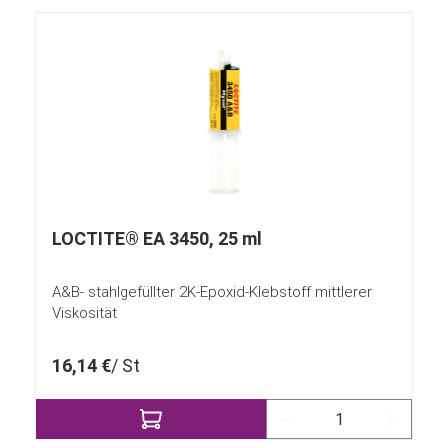
LOCTITE® EA 3450, 25 ml
A&B- stahlgefüllter 2K-Epoxid-Klebstoff mittlerer
Viskosität
16,14 €
/ St
Produkt Anzahl: Gi