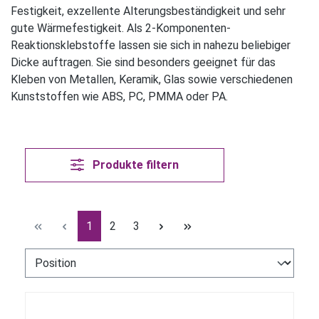
Festigkeit, exzellente Alterungsbeständigkeit und sehr
gute Wärmefestigkeit. Als 2-Komponenten-
Reaktionsklebstoffe lassen sie sich in nahezu beliebiger
Dicke auftragen. Sie sind besonders geeignet für das
Kleben von Metallen, Keramik, Glas sowie verschiedenen
Kunststoffen wie ABS, PC, PMMA oder PA.
Produkte filtern
Seite
Seite
Seite
1
2
3