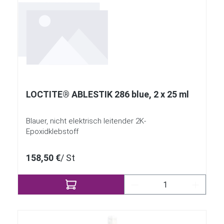
LOCTITE® ABLESTIK 286 blue, 2 x 25 ml
Blauer, nicht elektrisch leitender 2K-
Epoxidklebstoff
158,50 €
/ St
Produkt Anzahl: Gib 