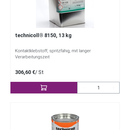
technicoll® 8150, 13 kg
Kontaktklebstoff, spritzfähig, mit langer
Verarbeitungszeit
306,60 €
/ St
Produkt Anzahl: Gi