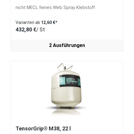
nicht MECL feines Web Spray Klebstoff
Varianten ab
12,60 €*
432,80 €
/ St
2 Ausführungen
TensorGrip® M38, 22 l