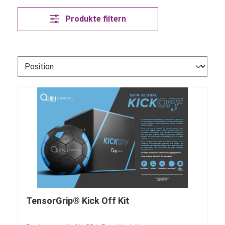
Produkte filtern
TensorGrip® Kick Off Kit