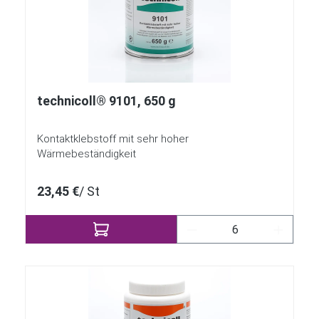
technicoll® 9101, 650 g
Kontaktklebstoff mit sehr hoher
Wärmebeständigkeit
23,45 €
/ St
Produkt Anzahl: Gib 