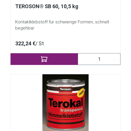
TEROSON® SB 60, 10,5 kg
Kontaktklebstoff für schwierige Formen, schnell
begehbar
322,24 €
/ St
Produkt Anzahl: Gi