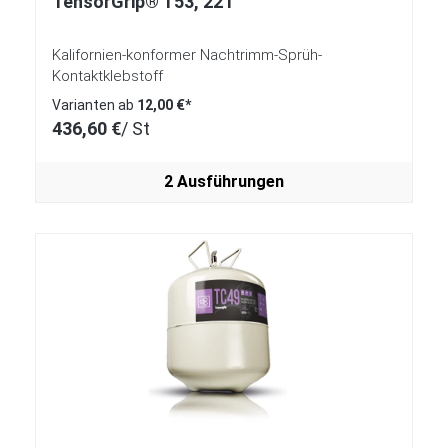
TensorGrip® T53, 22 l
Kalifornien-konformer Nachtrimm-Sprüh-
Kontaktklebstoff
Varianten ab
12,00 €*
436,60 €
/ St
2 Ausführungen