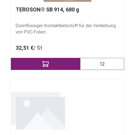
TEROSON® SB 914, 680 g
Dünnflüssiger Kontaktklebstoff für die Verklebung
von PVC-Folien
32,51 €
/ St
Produkt Anzahl: Gi