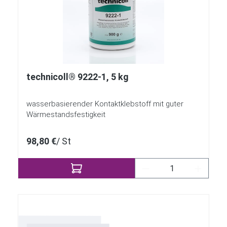
technicoll® 9222-1, 5 kg
wasserbasierender Kontaktklebstoff mit guter
Wärmestandsfestigkeit
98,80 €
/ St
Produkt Anzahl: Gi