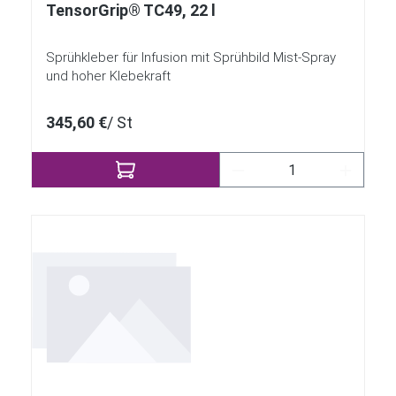
TensorGrip® TC49, 22 l
Sprühkleber für Infusion mit Sprühbild Mist-Spray
und hoher Klebekraft
345,60 €
/ St
Produkt Anzahl: Gib 