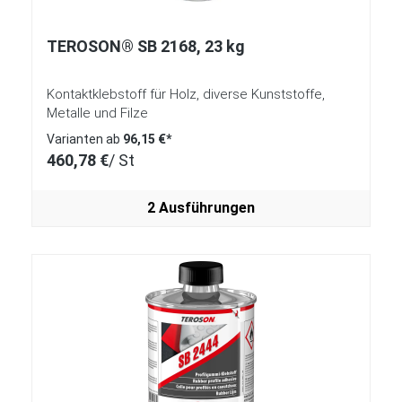
TEROSON® SB 2168, 23 kg
Kontaktklebstoff für Holz, diverse Kunststoffe,
Metalle und Filze
Varianten ab
96,15 €*
460,78 €
/ St
2 Ausführungen