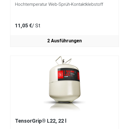
Hochtemperatur Web-Sprüh-Kontaktklebstoff
11,05 €
/ St
2 Ausführungen
TensorGrip® L22, 22 l