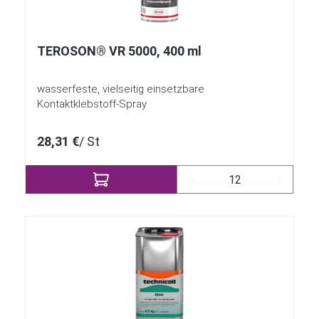
TEROSON® VR 5000, 400 ml
wasserfeste, vielseitig einsetzbare
Kontaktklebstoff-Spray
28,31 €
/ St
Produkt Anzahl: Gib 