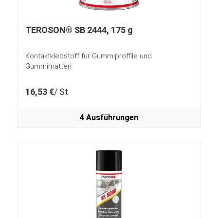
TEROSON® SB 2444, 175 g
Kontaktklebstoff für Gummiproffile und
Gummimatten
16,53 €
/ St
4 Ausführungen