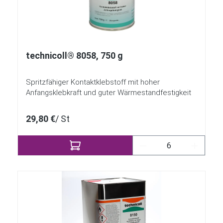
technicoll® 8058, 750 g
Spritzfähiger Kontaktklebstoff mit hoher
Anfangsklebkraft und guter Wärmestandfestigkeit
29,80 €
/ St
Produkt Anzahl: Gi