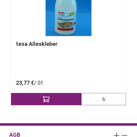
tesa Alleskleber
23,77 €
/ St
Produkt Anzahl: Gi
AGB