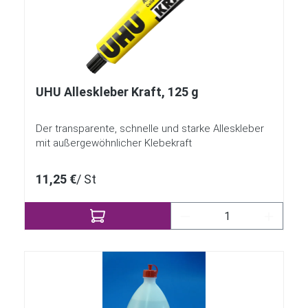
UHU Alleskleber Kraft, 125 g
Der transparente, schnelle und starke Alleskleber
mit außergewöhnlicher Klebekraft
11,25 €
/ St
Produkt Anzahl: Gib 