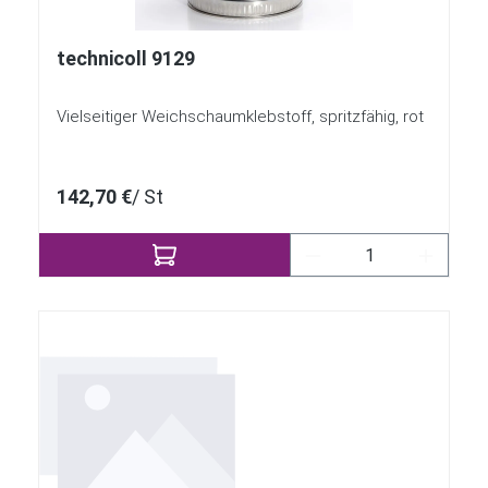
technicoll 9129
Vielseitiger Weichschaumklebstoff, spritzfähig, rot
142,70 €
/ St
Produkt Anzahl: Gi