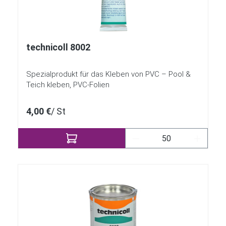
technicoll 8002
Spezialprodukt für das Kleben von PVC – Pool &
Teich kleben, PVC-Folien
4,00 €
/ St
Produkt Anzahl: Gib 