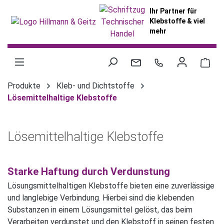
alt springen
Ihr Partner für
Klebstoffe & viel
mehr
War
Produkte
Kleb- und Dichtstoffe
Lösemittelhaltige Klebstoffe
Lösemittelhaltige Klebstoffe
Starke Haftung durch Verdunstung
Lösungsmittelhaltigen Klebstoffe bieten eine zuverlässige
und langlebige Verbindung. Hierbei sind die klebenden
Substanzen in einem Lösungsmittel gelöst, das beim
Verarbeiten verdunstet und den Klebstoff in seinen festen