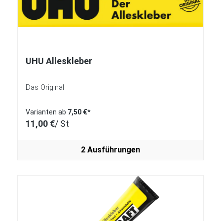
UHU Alleskleber
Das Original
Varianten ab
7,50 €*
11,00 €
/ St
2 Ausführungen