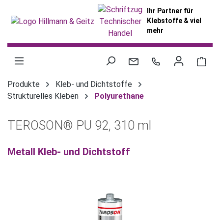
alt springen
Ihr Partner für
Klebstoffe & viel
mehr
War
Produkte
Kleb- und Dichtstoffe
Strukturelles Kleben
Polyurethane
TEROSON® PU 92, 310 ml
Metall Kleb- und Dichtstoff
Bildergalerie überspringen