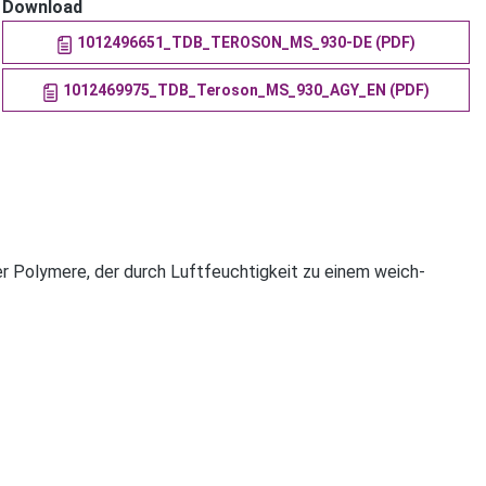
Download
1012496651_TDB_TEROSON_MS_930-DE (PDF)
1012469975_TDB_Teroson_MS_930_AGY_EN (PDF)
r Polymere, der durch Luftfeuchtigkeit zu einem weich-