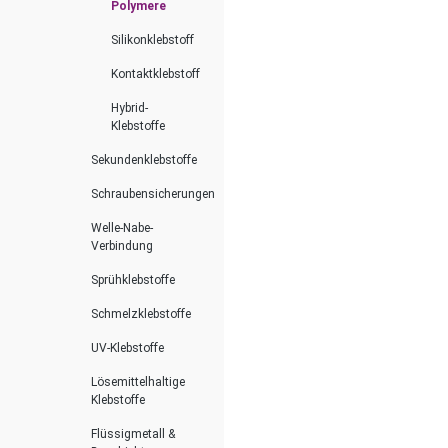
Polymere
Silikonklebstoff
Kontaktklebstoff
Hybrid-
Klebstoffe
Sekundenklebstoffe
Schraubensicherungen
Welle-Nabe-
Verbindung
Sprühklebstoffe
Schmelzklebstoffe
UV-Klebstoffe
Lösemittelhaltige
Klebstoffe
Flüssigmetall &