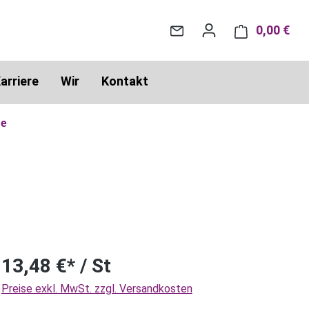
0,00 €
War
arriere
Wir
Kontakt
re
13,48 €* / St
Preise exkl. MwSt. zzgl. Versandkosten