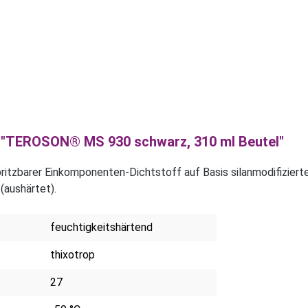
 "TEROSON® MS 930 schwarz, 310 ml Beutel"
tzbarer Einkomponenten-Dichtstoff auf Basis silanmodifizierte
(aushärtet).
feuchtigkeitshärtend
thixotrop
27