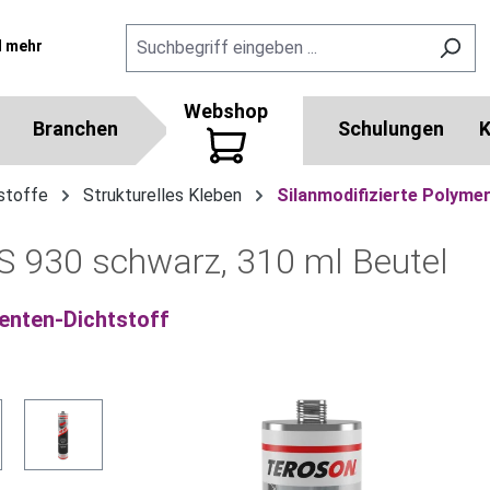
l mehr
Webshop
Branchen
Schulungen
K
stoffe
Strukturelles Kleben
Silanmodifizierte Polyme
930 schwarz, 310 ml Beutel
enten-Dichtstoff