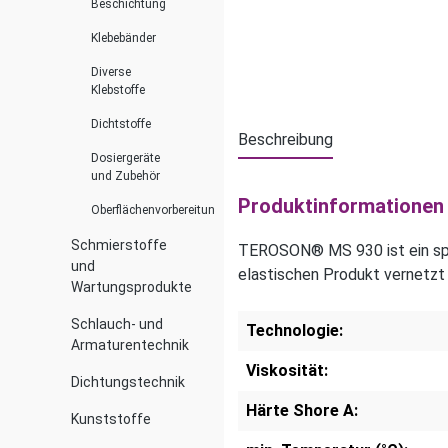
Beschichtung
Klebebänder
Diverse
Klebstoffe
Dichtstoffe
Beschreibung
Dosiergeräte
und Zubehör
Produktinformationen
Oberflächenvorbereitung
Schmierstoffe
TEROSON® MS 930 ist ein spri
und
elastischen Produkt vernetzt 
Wartungsprodukte
Schlauch- und
Technologie:
Armaturentechnik
Viskosität:
Dichtungstechnik
Härte Shore A:
Kunststoffe