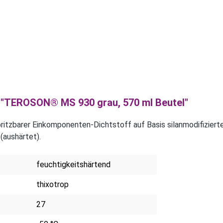
 "TEROSON® MS 930 grau, 570 ml Beutel"
tzbarer Einkomponenten-Dichtstoff auf Basis silanmodifizierte
(aushärtet).
feuchtigkeitshärtend
thixotrop
27