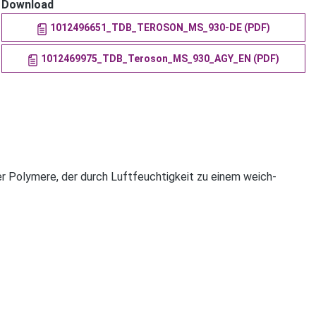
Download
1012496651_TDB_TEROSON_MS_930-DE (PDF)
1012469975_TDB_Teroson_MS_930_AGY_EN (PDF)
r Polymere, der durch Luftfeuchtigkeit zu einem weich-