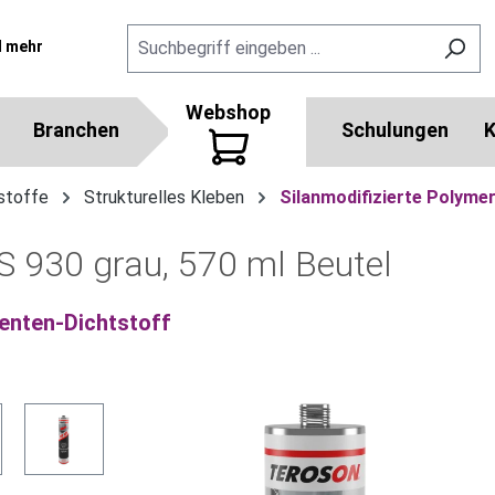
l mehr
Webshop
Branchen
Schulungen
K
stoffe
Strukturelles Kleben
Silanmodifizierte Polyme
30 grau, 570 ml Beutel
enten-Dichtstoff