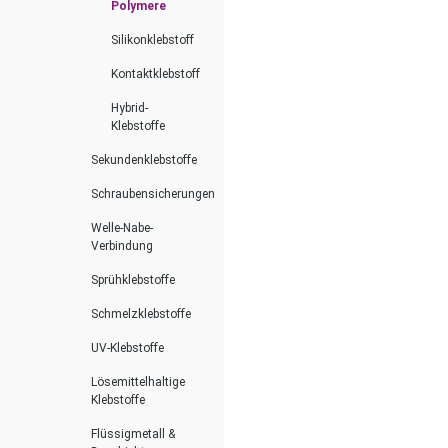
Polymere
Silikonklebstoff
Kontaktklebstoff
Hybrid-
Klebstoffe
Sekundenklebstoffe
Schraubensicherungen
Welle-Nabe-
Verbindung
Sprühklebstoffe
Schmelzklebstoffe
UV-Klebstoffe
Lösemittelhaltige
Klebstoffe
Flüssigmetall &