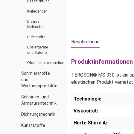
Beschichtung
Klebebänder
Diverse
Klebstoffe
Dichtstoffe
Beschreibung
Dosiergeräte
und Zubehör
Produktinformationen
Oberflächenvorbereitung
Schmierstoffe
TEROSON® MS 930 ist ein spri
und
elastischen Produkt vernetzt 
Wartungsprodukte
Schlauch- und
Technologie:
Armaturentechnik
Viskosität:
Dichtungstechnik
Härte Shore A:
Kunststoffe