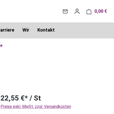
0,00 €
War
arriere
Wir
Kontakt
re
22,55 €* / St
Preise exkl. MwSt. zzgl. Versandkosten