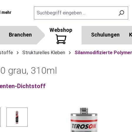
l mehr
Webshop
Branchen
Schulungen
K
stoffe
Strukturelles Kleben
Silanmodifizierte Polyme
0 grau, 310ml
enten-Dichtstoff