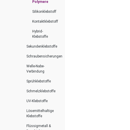
Polymere
Silikonklebstoff
Kontaktklebstoff
Hybrid-
Klebstoffe
Sekundenklebstoffe
Schraubensicherungen
Welle-Nabe-
Verbindung
Sprühklebstoffe
Schmelzklebstoffe
UV-Klebstoffe
Lösemittelhaltige
Klebstoffe
Flüssigmetall &