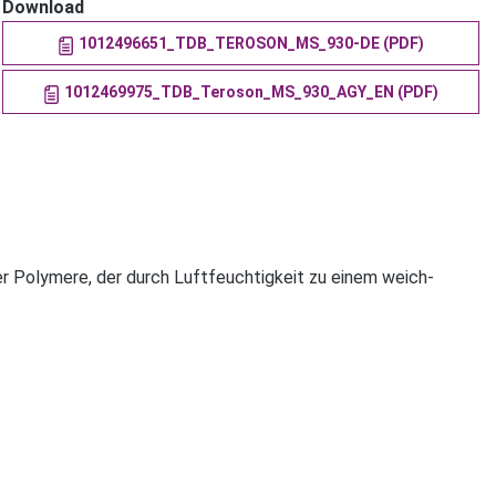
Download
1012496651_TDB_TEROSON_MS_930-DE (PDF)
1012469975_TDB_Teroson_MS_930_AGY_EN (PDF)
r Polymere, der durch Luftfeuchtigkeit zu einem weich-