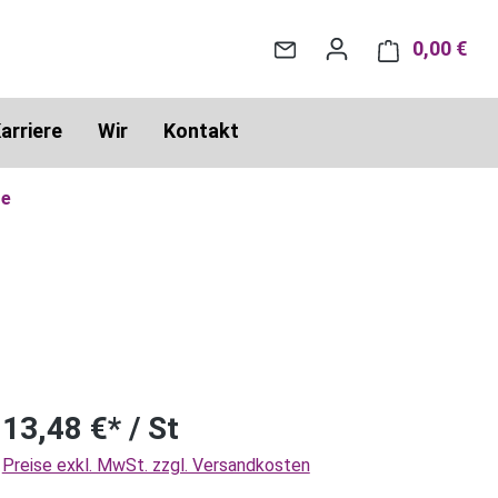
0,00 €
War
arriere
Wir
Kontakt
re
13,48 €* / St
Preise exkl. MwSt. zzgl. Versandkosten