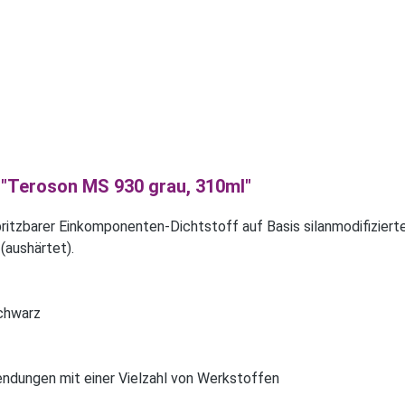
"Teroson MS 930 grau, 310ml"
tzbarer Einkomponenten-Dichtstoff auf Basis silanmodifizierte
(aushärtet).
schwarz
wendungen mit einer Vielzahl von Werkstoffen