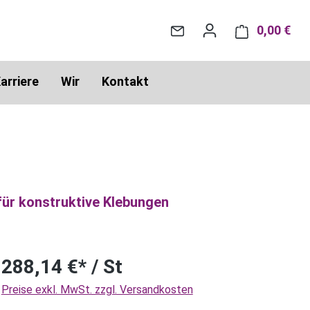
0,00 €
War
arriere
Wir
Kontakt
für konstruktive Klebungen
288,14 €* / St
Preise exkl. MwSt. zzgl. Versandkosten