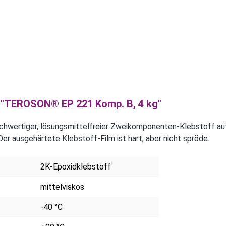
 "TEROSON® EP 221 Komp. B, 4 kg"
wertiger, lösungsmittelfreier Zweikomponenten-Klebstoff auf 
 ausgehärtete Klebstoff-Film ist hart, aber nicht spröde.
2K-Epoxidklebstoff
mittelviskos
-40 °C