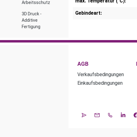
max. Temperatur (°C):
Arbeitsschutz
Gebindeart:
3D Druck -
Additive
Fertigung
AGB
Verkaufsbedingungen
Einkaufsbedingungen