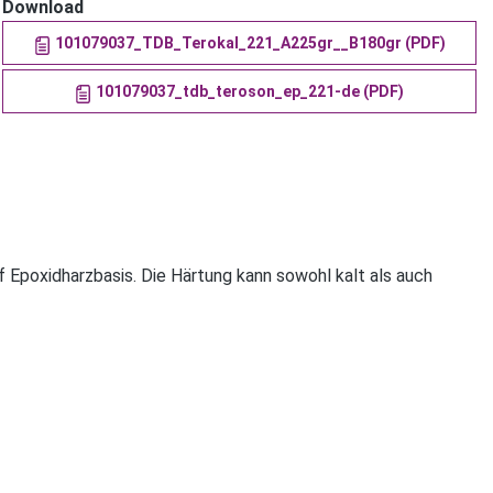
Download
101079037_TDB_Terokal_221_A225gr__B180gr (PDF)
101079037_tdb_teroson_ep_221-de (PDF)
Epoxidharzbasis. Die Härtung kann sowohl kalt als auch