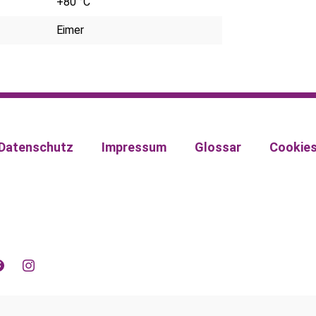
+80 °C
Eimer
Datenschutz
Impressum
Glossar
Cookie