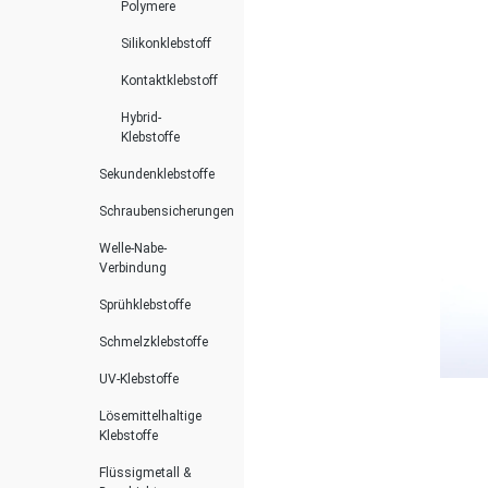
Polymere
Silikonklebstoff
Kontaktklebstoff
Hybrid-
Klebstoffe
Sekundenklebstoffe
Schraubensicherungen
Welle-Nabe-
Verbindung
Sprühklebstoffe
Schmelzklebstoffe
UV-Klebstoffe
Lösemittelhaltige
Klebstoffe
Flüssigmetall &