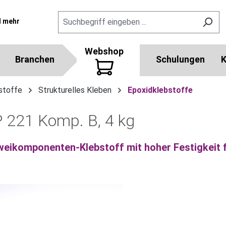
l mehr
Webshop
Branchen
Schulungen
K
stoffe
Strukturelles Kleben
Epoxidklebstoffe
221 Komp. B, 4 kg
weikomponenten-Klebstoff mit hoher Festigkeit 