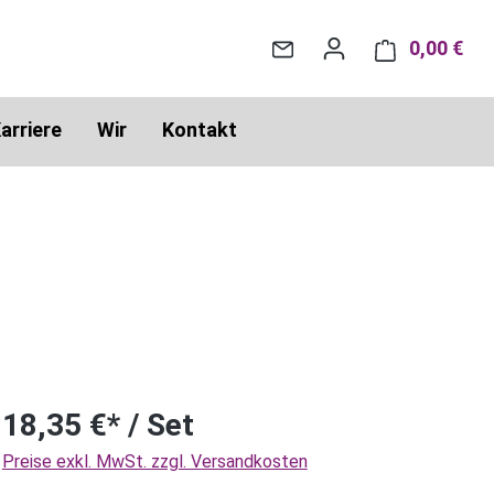
0,00 €
War
arriere
Wir
Kontakt
18,35 €* / Set
Preise exkl. MwSt. zzgl. Versandkosten