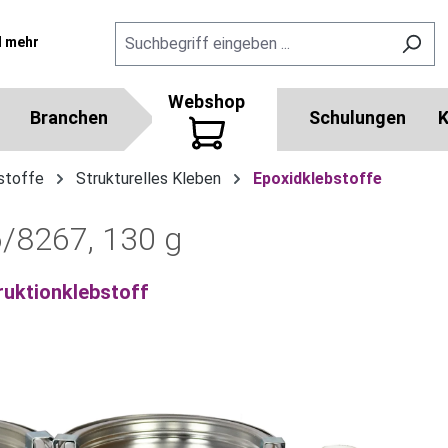
l mehr
Webshop
Branchen
Schulungen
K
stoffe
Strukturelles Kleben
Epoxidklebstoffe
6/8267, 130 g
ruktionklebstoff