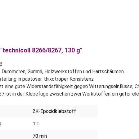
technicoll 8266/8267, 130 g"
 B
k, Duromeren, Gummi, Holzwerkstoffen und Hartschäumen.
nstellung in pastöser, thixotroper Konsistenz.
 eine gute Widerstandsfähigkeit gegen Witterungseinflüsse, Ch
 ist in der Klebefuge zwischen zwei Werkstoffen ein guter elek
2K-Epoxidklebstoff
:
1:1
70 min