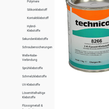
Polymere
Silikonklebstoff
Kontaktklebstoff
Hybrid-
Klebstoffe
Sekundenklebstoffe
Schraubensicherungen
Welle-Nabe-
Verbindung
Sprühklebstoffe
Schmelzklebstoffe
UV-Klebstoffe
Lösemittelhaltige
Klebstoffe
Flüssigmetall &