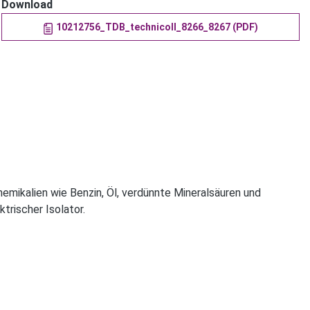
Download
10212756_TDB_technicoll_8266_8267 (PDF)
emikalien wie Benzin, Öl, verdünnte Mineralsäuren und
trischer Isolator.