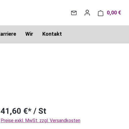
0,00 €
War
arriere
Wir
Kontakt
41,60 €* / St
Preise exkl. MwSt. zzgl. Versandkosten