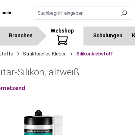
l mehr
Webshop
Branchen
Schulungen
K
stoffe
Strukturelles Kleben
Silikonklebstoff
tär-Silikon, altweiß
ernetzend