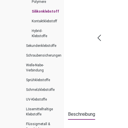
Polymere
Silikonklebstoff
Kontaktklebstoff
Hybrid-
Klebstoffe
Sekundenklebstoffe
Schraubensicherungen
Welle-Nabe-
Verbindung
Sprühklebstoffe
Schmelzklebstoffe
UV-Klebstoffe
Lösemittelhaltige
Beschreibung
Klebstoffe
Flüssigmetall &