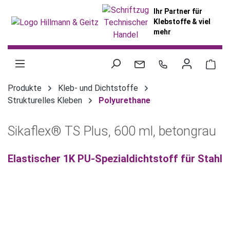
alt springen
Ihr Partner für
Klebstoffe & viel
mehr
War
Produkte
Kleb- und Dichtstoffe
Strukturelles Kleben
Polyurethane
Sikaflex® TS Plus, 600 ml, betongrau
Elastischer 1K PU-Spezialdichtstoff für Stahl
Bildergalerie überspringen