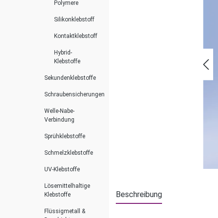
Polymere
Silikonklebstoff
Kontaktklebstoff
Hybrid-
Klebstoffe
Sekundenklebstoffe
Schraubensicherungen
Welle-Nabe-
Verbindung
Sprühklebstoffe
Schmelzklebstoffe
UV-Klebstoffe
Lösemittelhaltige
Beschreibung
Klebstoffe
Flüssigmetall &