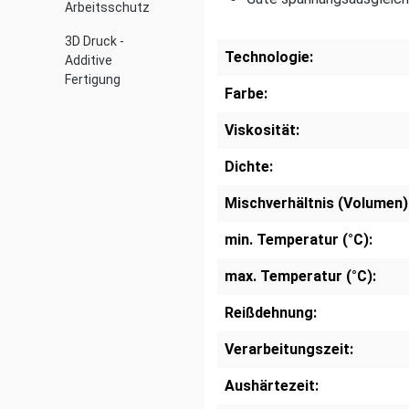
Arbeitsschutz
3D Druck -
Technologie:
Additive
Fertigung
Farbe:
Viskosität:
Dichte:
Mischverhältnis (Volumen)
min. Temperatur (°C):
max. Temperatur (°C):
Reißdehnung:
Verarbeitungszeit:
Aushärtezeit: