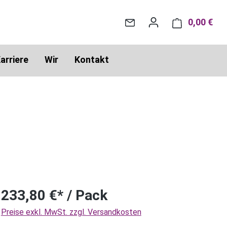
0,00 €
War
arriere
Wir
Kontakt
233,80 €* / Pack
Preise exkl. MwSt. zzgl. Versandkosten