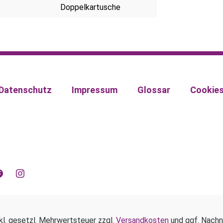
Doppelkartusche
Datenschutz
Impressum
Glossar
Cookie
kl. gesetzl. Mehrwertsteuer zzgl.
Versandkosten
und ggf. Nachn