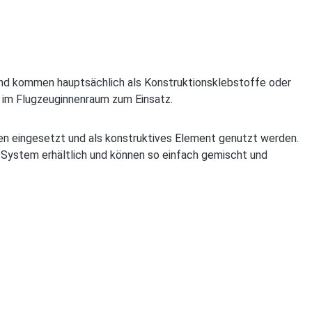
nd kommen hauptsächlich als Konstruktionsklebstoffe oder
h im Flugzeuginnenraum zum Einsatz.
en eingesetzt und als konstruktives Element genutzt werden.
System erhältlich und können so einfach gemischt und