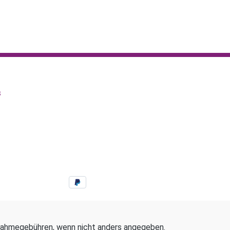
s
ahmegebühren, wenn nicht anders angegeben.