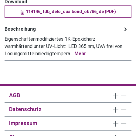
Download
114146_tdb_delo_dualbond_ob786_de (PDF)
Beschreibung
Eigenschaftenmodifiziertes 1K-Epoxidharz
warmhärtend unter UV-Licht: LED 365 nm, UVA frei von
Lösungsmittelnniedrigtempera…
Mehr
AGB
Datenschutz
Impressum