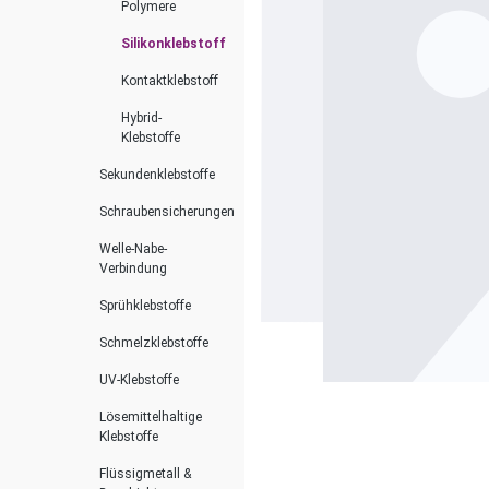
Polymere
Silikonklebstoff
Kontaktklebstoff
Hybrid-
Klebstoffe
Sekundenklebstoffe
Schraubensicherungen
Welle-Nabe-
Verbindung
Sprühklebstoffe
Schmelzklebstoffe
UV-Klebstoffe
Lösemittelhaltige
Klebstoffe
Flüssigmetall &