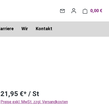
0,00 €
War
arriere
Wir
Kontakt
21,95 €* / St
Preise exkl. MwSt. zzgl. Versandkosten