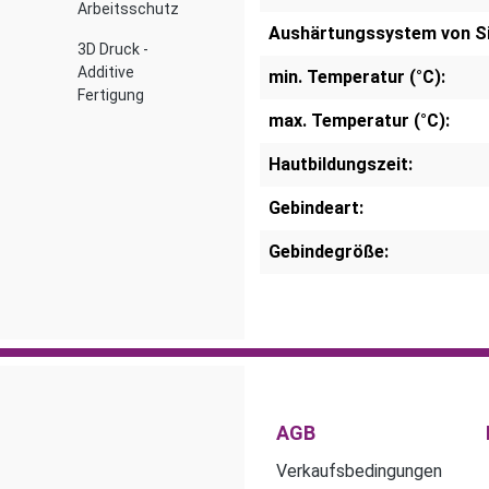
Arbeitsschutz
Aushärtungssystem von Si
3D Druck -
Additive
min. Temperatur (°C):
Fertigung
max. Temperatur (°C):
Hautbildungszeit:
Gebindeart:
Gebindegröße:
AGB
Verkaufsbedingungen