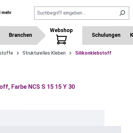
l mehr
Webshop
Branchen
Schulungen
K
stoffe
Strukturelles Kleben
Silikonklebstoff
toff, Farbe NCS S 15 15 Y 30