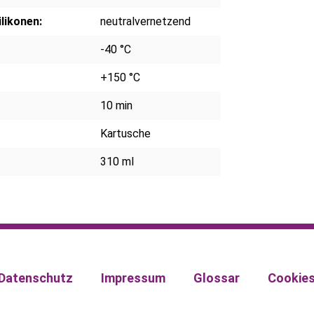
likonen:
neutralvernetzend
-40 °C
+150 °C
10 min
Kartusche
310 ml
Datenschutz
Impressum
Glossar
Cookie