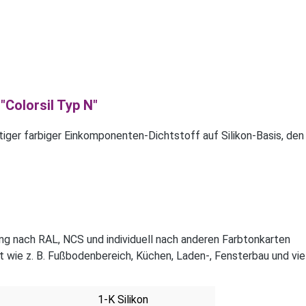
Colorsil Typ N"
rtiger farbiger Einkomponenten-Dichtstoff auf Silikon-Basis, den
ung nach RAL, NCS und individuell nach anderen Farbtonkarten
et wie z. B. Fußbodenbereich, Küchen, Laden-, Fensterbau und vi
1-K Silikon