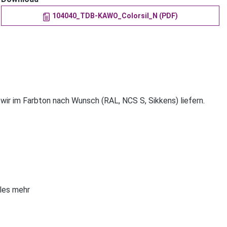
104040_TDB-KAWO_Colorsil_N (PDF)
 wir im Farbton nach Wunsch (RAL, NCS S, Sikkens) liefern.
eles mehr