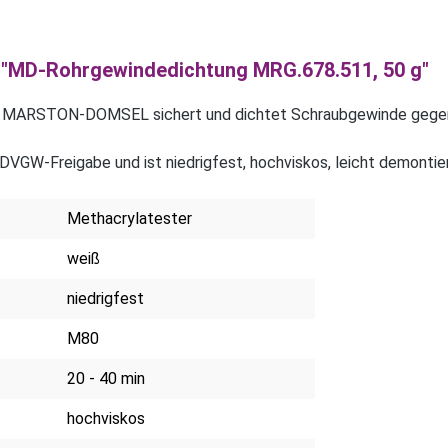
 "MD-Rohrgewindedichtung MRG.678.511, 50 g"
 MARSTON-DOMSEL sichert und dichtet Schraubgewinde gegen Ga
VGW-Freigabe und ist niedrigfest, hochviskos, leicht demontier
Methacrylatester
weiß
niedrigfest
M80
20 - 40 min
hochviskos