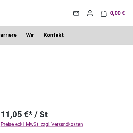
0,00 €
War
arriere
Wir
Kontakt
11,05 €* / St
Preise exkl. MwSt. zzgl. Versandkosten