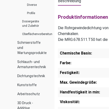
Beschreibung
Diverse
Profile
Produktinformationen
Dosiergeräte
und Zubehör
Die Rohrgewindedichtung von
Chemikalien.
Oberflächenvorbereitung
Die MRG.678.511.T50 hat die D
Schmierstoffe
und
Wartungsprodukte
Chemische Basis:
Schlauch- und
Farbe:
Armaturentechnik
Festigkeit:
Dichtungstechnik
Max. Gewindegröße:
Kunststoffe
Handfestigkeit in min:
Arbeitsschutz
Viskosität:
3D Druck -
Additive