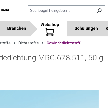
l mehr
Webshop
Branchen
Schulungen
K
stoffe
Dichtstoffe
Gewindedichtstoff
edichtung MRG.678.511, 50 g