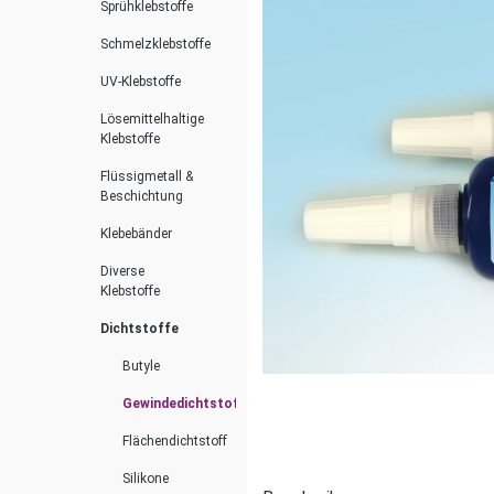
Sprühklebstoffe
Schmelzklebstoffe
UV-Klebstoffe
Lösemittelhaltige
Klebstoffe
Flüssigmetall &
Beschichtung
Klebebänder
Diverse
Klebstoffe
Dichtstoffe
Butyle
Gewindedichtstoff
Flächendichtstoff
Silikone