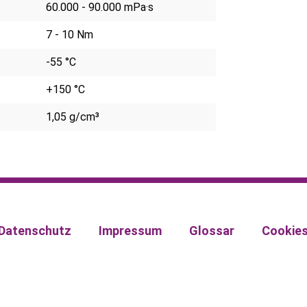
60.000 - 90.000 mPa·s
7 - 10 Nm
-55 °C
+150 °C
1,05 g/cm³
Datenschutz
Impressum
Glossar
Cookie