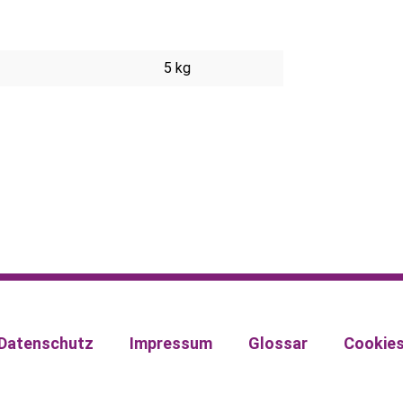
5 kg
Datenschutz
Impressum
Glossar
Cookie