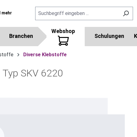
l mehr
Webshop
Branchen
Schulungen
K
stoffe
Diverse Klebstoffe
 Typ SKV 6220