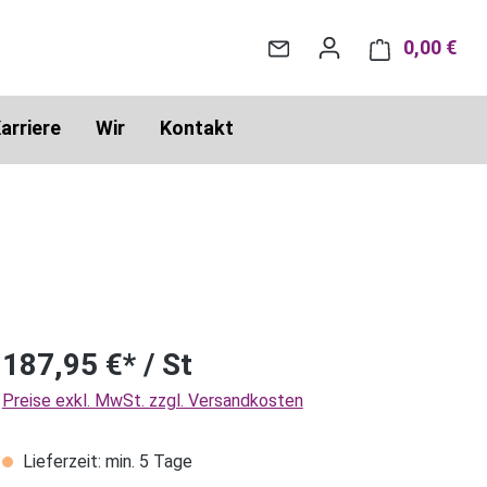
0,00 €
War
arriere
Wir
Kontakt
187,95 €* / St
Preise exkl. MwSt. zzgl. Versandkosten
Lieferzeit: min. 5 Tage