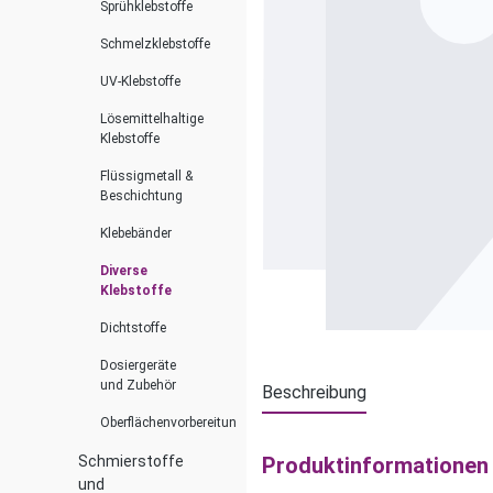
Sprühklebstoffe
Schmelzklebstoffe
UV-Klebstoffe
Lösemittelhaltige
Klebstoffe
Flüssigmetall &
Beschichtung
Klebebänder
Diverse
Klebstoffe
Dichtstoffe
Dosiergeräte
und Zubehör
Beschreibung
Oberflächenvorbereitung
Produktinformationen
Schmierstoffe
und