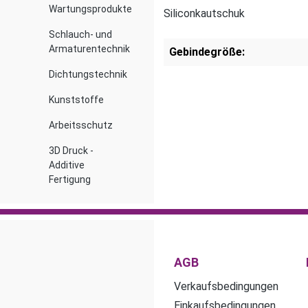
Wartungsprodukte
Siliconkautschuk
Schlauch- und
Armaturentechnik
Gebindegröße:
Dichtungstechnik
Kunststoffe
Arbeitsschutz
3D Druck -
Additive
Fertigung
AGB
Verkaufsbedingungen
Einkaufsbedingungen