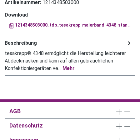
Artikelnummer:
1214348503000
Download
1214348503000_tdb_tesakrepp-malerband-4348-standard (PDF)
Beschreibung
tesakrepp® 4348 ermöglicht die Herstellung leichterer
Abdeckmasken und kann auf allen gebräuchlichen
Konfektioniergeräten ve…
Mehr
AGB
Datenschutz
Impressum