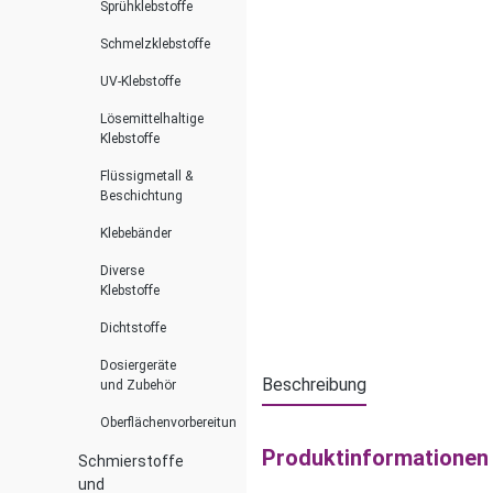
Sprühklebstoffe
Schmelzklebstoffe
UV-Klebstoffe
Lösemittelhaltige
Klebstoffe
Flüssigmetall &
Beschichtung
Klebebänder
Diverse
Klebstoffe
Dichtstoffe
Dosiergeräte
Beschreibung
und Zubehör
Oberflächenvorbereitung
Produktinformationen 
Schmierstoffe
und