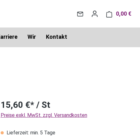
0,00 €
War
arriere
Wir
Kontakt
15,60 €* / St
Preise exkl. MwSt. zzgl. Versandkosten
Lieferzeit: min. 5 Tage