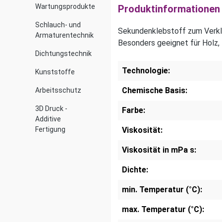
Wartungsprodukte
Produktinformationen 
Schlauch- und
Sekundenklebstoff zum Verkl
Armaturentechnik
Besonders geeignet für Holz, 
Dichtungstechnik
Technologie:
Kunststoffe
Chemische Basis:
Arbeitsschutz
3D Druck -
Farbe:
Additive
Fertigung
Viskosität:
Viskosität in mPa s:
Dichte:
min. Temperatur (°C):
max. Temperatur (°C):