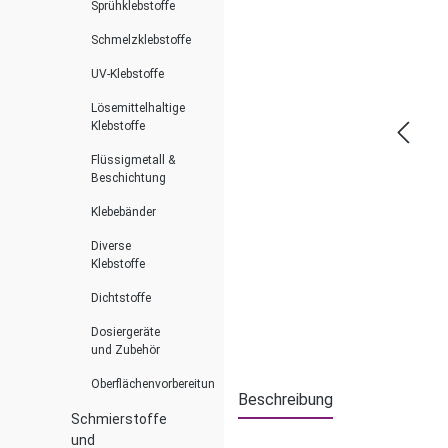
Sprühklebstoffe
Schmelzklebstoffe
UV-Klebstoffe
Lösemittelhaltige
Klebstoffe
Flüssigmetall &
Beschichtung
Klebebänder
Diverse
Klebstoffe
Dichtstoffe
Dosiergeräte
und Zubehör
Oberflächenvorbereitung
Beschreibung
Schmierstoffe
und