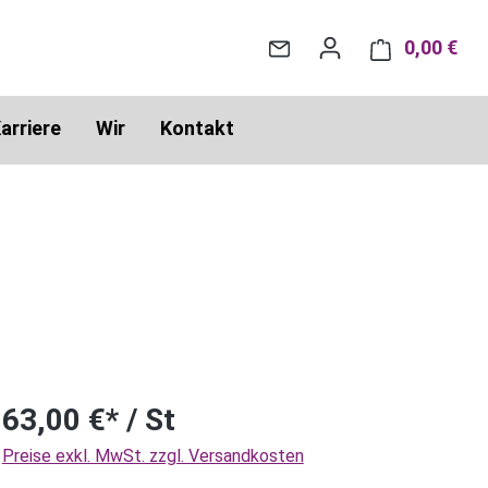
0,00 €
War
arriere
Wir
Kontakt
63,00 €* / St
Preise exkl. MwSt. zzgl. Versandkosten