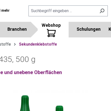
l mehr
Webshop
Branchen
Schulungen
K
stoffe
Sekundenklebstoffe
35, 500 g
öse und unebene Oberflächen