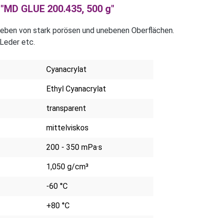
"MD GLUE 200.435, 500 g"
eben von stark porösen und unebenen Oberflächen.
Leder etc.
Cyanacrylat
Ethyl Cyanacrylat
transparent
mittelviskos
200 - 350 mPa·s
1,050 g/cm³
-60 °C
+80 °C