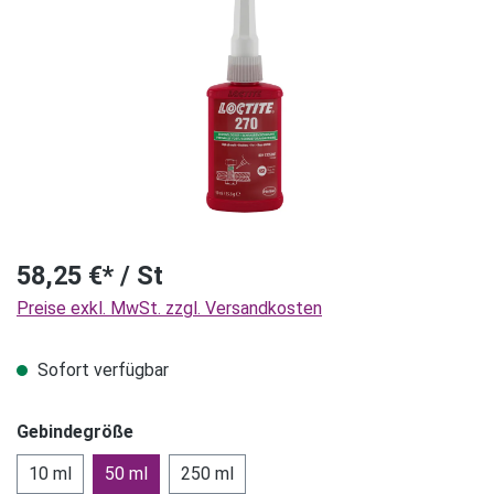
58,25 €* / St
Preise exkl. MwSt. zzgl. Versandkosten
Sofort verfügbar
Gebindegröße
10 ml
50 ml
250 ml