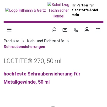
alt springen
Ihr Partner für
Klebstoffe & viel
mehr
War
Produkte
Kleb- und Dichtstoffe
Schraubensicherungen
LOCTITE® 270, 50 ml
hochfeste Schraubensicherung für
Metallgewinde, 50 ml
Bildergalerie überspringen