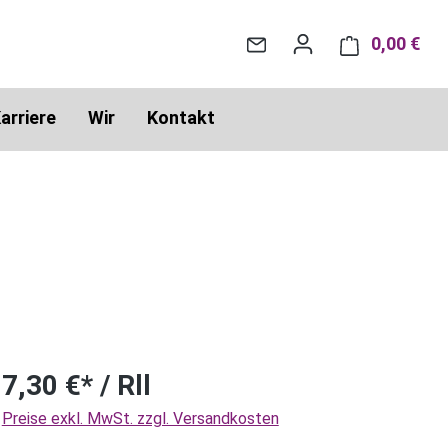
0,00 €
War
arriere
Wir
Kontakt
7,30 €* / Rll
Preise exkl. MwSt. zzgl. Versandkosten