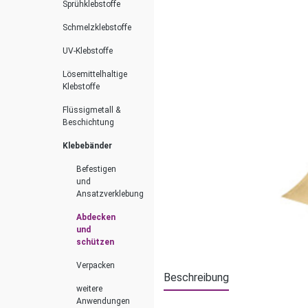
Sprühklebstoffe
Schmelzklebstoffe
UV-Klebstoffe
Lösemittelhaltige
Klebstoffe
Flüssigmetall &
Beschichtung
Klebebänder
Befestigen
und
Ansatzverklebung
Abdecken
und
schützen
Verpacken
Beschreibung
weitere
Anwendungen