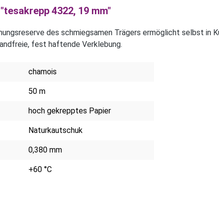
"tesakrepp 4322, 19 mm"
nungsreserve des schmiegsamen Trägers ermöglicht selbst in Kur
andfreie, fest haftende Verklebung.
chamois
50 m
hoch gekrepptes Papier
Naturkautschuk
0,380 mm
+60 °C