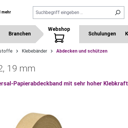
l mehr
Webshop
Branchen
Schulungen
K
stoffe
Klebebänder
Abdecken und schützen
2, 19 mm
ersal-Papierabdeckband mit sehr hoher Klebkraft