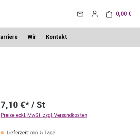
0,00 €
War
arriere
Wir
Kontakt
7,10 €* / St
Preise exkl. MwSt. zzgl. Versandkosten
Lieferzeit: min. 5 Tage