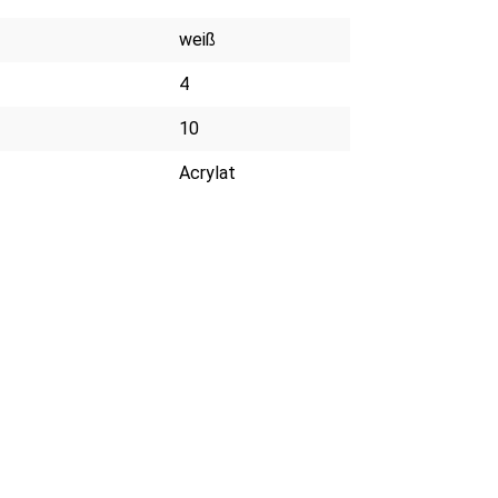
weiß
4
10
Acrylat