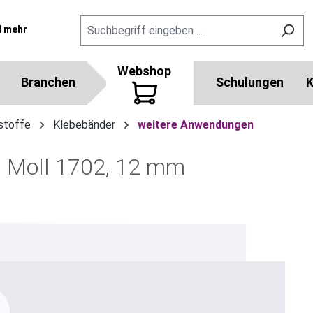
l mehr
Webshop
Branchen
Schulungen
K
stoffe
Klebebänder
weitere Anwendungen
 Moll 1702, 12 mm