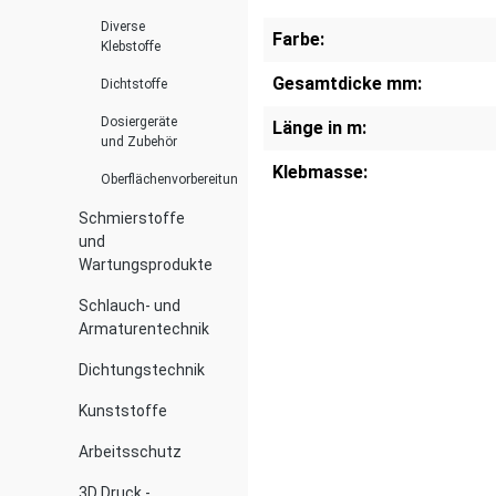
Diverse
Farbe:
Klebstoffe
Gesamtdicke mm:
Dichtstoffe
Dosiergeräte
Länge in m:
und Zubehör
Klebmasse:
Oberflächenvorbereitung
Schmierstoffe
und
Wartungsprodukte
Schlauch- und
Armaturentechnik
Dichtungstechnik
Kunststoffe
Arbeitsschutz
3D Druck -