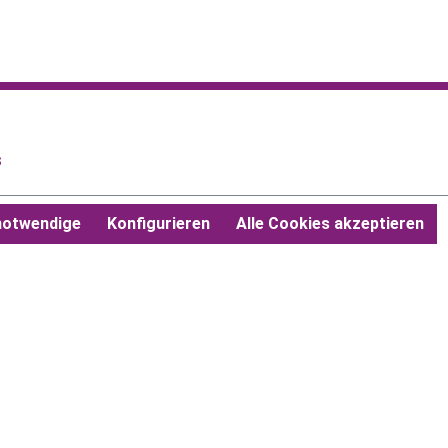
s
notwendige
Konfigurieren
Alle Cookies akzeptieren
ahmegebühren, wenn nicht anders angegeben.