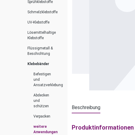
Sprühklebstoffe
Schmelzklebstoffe
UV-Klebstoffe
Lösemittelhaltige
Klebstoffe
Flüssigmetall &
Beschichtung
Klebebänder
Befestigen
und
Ansatzverklebung
Abdecken
und
schützen
Beschreibung
Verpacken
Produktinformationen 
weitere
Anwendungen