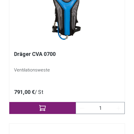
Dräger CVA 0700
Ventilationsweste
791,00 €
/ St
Produkt Anzahl: Gib