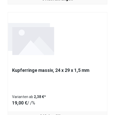
Kupferringe massiv, 24 x 29 x 1,5 mm
Varianten ab
2,38 €*
19,00 €
/ /%