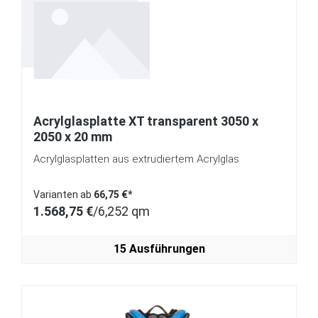
Acrylglasplatte XT transparent 3050 x
2050 x 20 mm
Acrylglasplatten aus extrudiertem Acrylglas
Varianten ab
66,75 €*
1.568,75 €
/
6,252 qm
15 Ausführungen