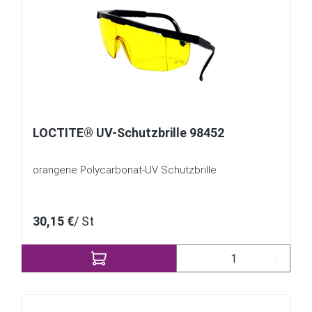
LOCTITE® UV-Schutzbrille 98452
orangene Polycarbonat-UV Schutzbrille
30,15 €
/ St
Produkt Anzahl: Gib