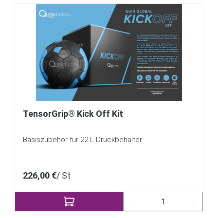
TensorGrip® Kick Off Kit
Basiszubehör für 22 L-Druckbehälter
226,00 €
/ St
Produkt Anzahl: Gib