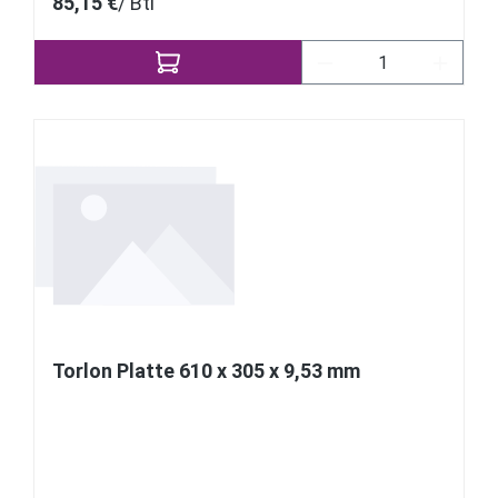
85,15 €
/ Btl
Produkt Anzahl: Gi
Torlon Platte 610 x 305 x 9,53 mm