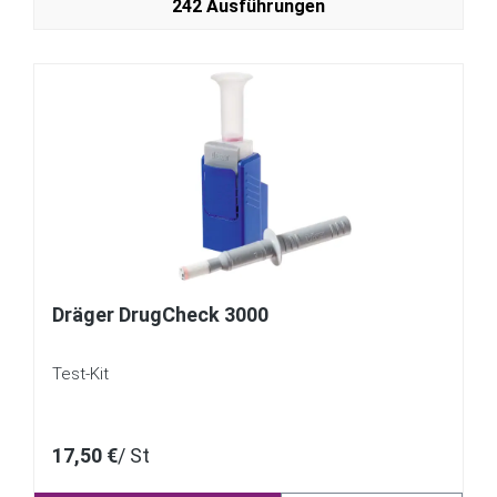
242 Ausführungen
Dräger DrugCheck 3000
Test-Kit
17,50 €
/ St