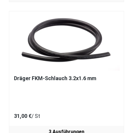
Dräger FKM-Schlauch 3.2x1.6 mm
31,00 €
/ St
3 Ausführungen