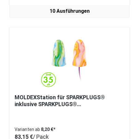
10 Ausführungen
MOLDEXStation für SPARKPLUGS®
inklusive SPARKPLUGS®
Gehörschutzstöpsel als Standausführung
Varianten ab
8,20 €*
83,15 €
/ Pack