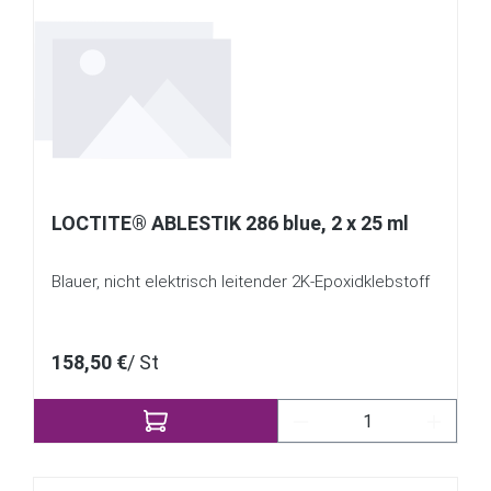
LOCTITE® ABLESTIK 286 blue, 2 x 25 ml
Blauer, nicht elektrisch leitender 2K-Epoxidklebstoff
158,50 €
/ St
Produkt Anzahl: Gib