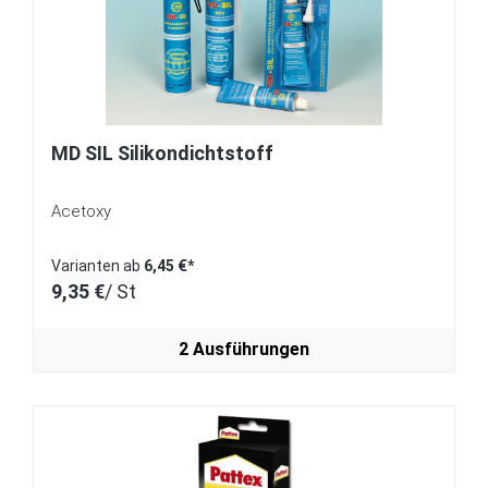
MD SIL Silikondichtstoff
Acetoxy
Varianten ab
6,45 €*
9,35 €
/ St
2 Ausführungen