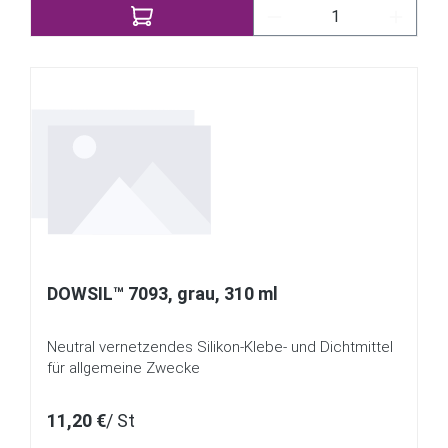
Produkt Anzahl: Gib
DOWSIL™ 7093, grau, 310 ml
Neutral vernetzendes Silikon-Klebe- und Dichtmittel
für allgemeine Zwecke
11,20 €
/ St