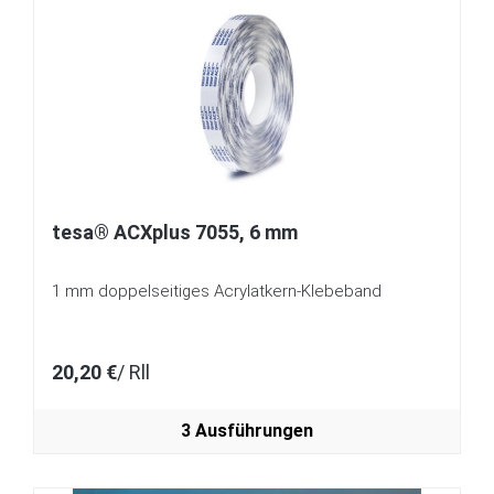
tesa® ACXplus 7055, 6 mm
1 mm doppelseitiges Acrylatkern-Klebeband
20,20 €
/ Rll
3 Ausführungen