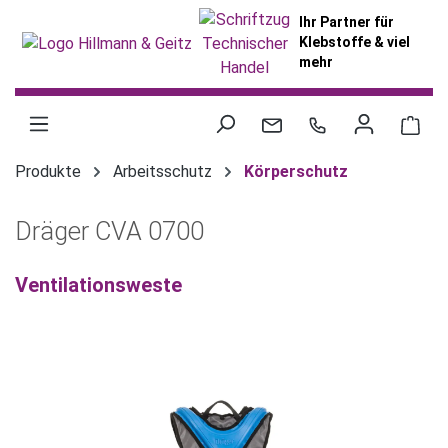
alt springen
Ihr Partner für
Klebstoffe & viel
mehr
War
Produkte
Arbeitsschutz
Körperschutz
Dräger CVA 0700
Ventilationsweste
Bildergalerie überspringen