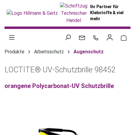
alt springen
Ihr Partner für
Klebstoffe & viel
mehr
War
Produkte
Arbeitsschutz
Augenschutz
LOCTITE® UV-Schutzbrille 98452
orangene Polycarbonat-UV Schutzbrille
Bildergalerie überspringen