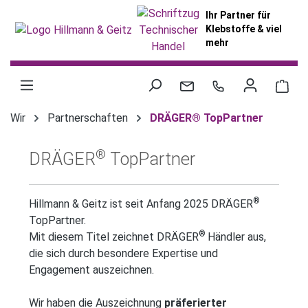
alt springen
Ihr Partner für
Klebstoffe & viel
mehr
War
Wir
Partnerschaften
DRÄGER® TopPartner
®
DRÄGER
TopPartner
®
Hillmann & Geitz ist seit Anfang 2025 DRÄGER
TopPartner.
®
Mit diesem Titel zeichnet DRÄGER
Händler aus,
die sich durch besondere Expertise und
Engagement auszeichnen.
Wir haben die Auszeichnung
präferierter