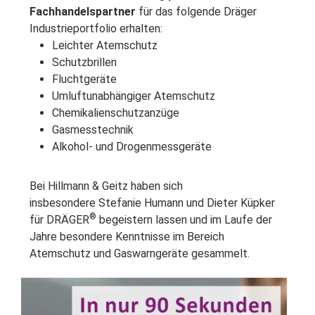
Fachhandelspartner
für das folgende Dräger
Industrieportfolio erhalten:
Leichter Atemschutz
Schutzbrillen
Fluchtgeräte
Umluftunabhängiger Atemschutz
Chemikalienschutzanzüge
Gasmesstechnik
Alkohol- und Drogenmessgeräte
Bei Hillmann & Geitz haben sich
insbesondere Stefanie Humann und Dieter Küpker
®
für DRÄGER
begeistern lassen und im Laufe der
Jahre besondere Kenntnisse im Bereich
Atemschutz und Gaswarngeräte gesammelt.