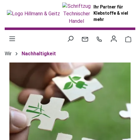
alt springen
Ihr Partner für
Klebstoffe & viel
mehr
War
Wir
Nachhaltigkeit