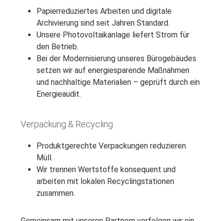
Papierreduziertes Arbeiten und digitale
Archivierung sind seit Jahren Standard.
Unsere Photovoltaikanlage liefert Strom für
den Betrieb.
Bei der Modernisierung unseres Bürogebäudes
setzen wir auf energiesparende Maßnahmen
und nachhaltige Materialien – geprüft durch ein
Energieaudit.
Verpackung & Recycling
Produktgerechte Verpackungen reduzieren
Müll.
Wir trennen Wertstoffe konsequent und
arbeiten mit lokalen Recyclingstationen
zusammen.
Gemeinsam mit unseren Partnern verfolgen wir ein