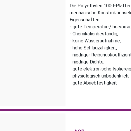
Die Polyethylen 1000-Platten
mechanische Konstruktionsele
Eigenschaften:
- gute Temperatur-/ hervorra
- Chemikalienbeständig,
- keine Wasseraufnahme,
- hohe Schlagzähigkeit,
- niedriger Reibungskoeffizient
- niedrige Dichte,
- gute elektronische Isoliere
- physiologisch unbedenklich,
- gute Abriebfestigkeit