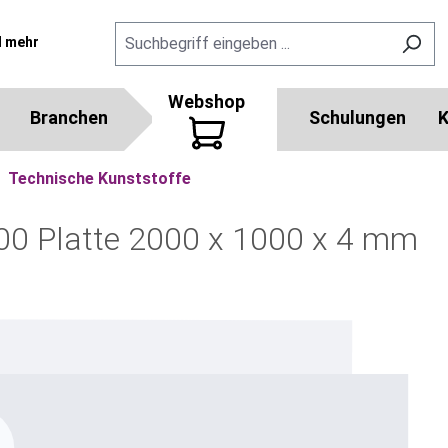
l mehr
Webshop
Branchen
Schulungen
K
Technische Kunststoffe
00 Platte 2000 x 1000 x 4 mm