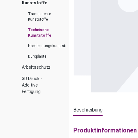
Kunststoffe
Transparente
Kunststoffe
Technische
Kunststoffe
Hochleistungskunststoffe
Duroplaste
Arbeitsschutz
3D Druck -
Additive
Fertigung
Beschreibung
Produktinformationen 