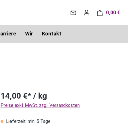
0,00 €
War
arriere
Wir
Kontakt
14,00 €* / kg
Preise exkl. MwSt. zzgl. Versandkosten
Lieferzeit: min. 5 Tage