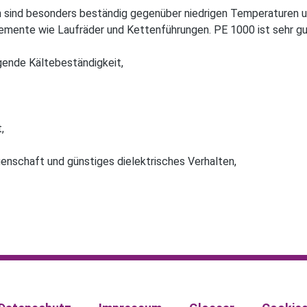
 sind besonders beständig gegenüber niedrigen Temperaturen un
mente wie Laufräder und Kettenführungen. PE 1000 ist sehr gu
gende Kältebeständigkeit,
,
igenschaft und günstiges dielektrisches Verhalten,