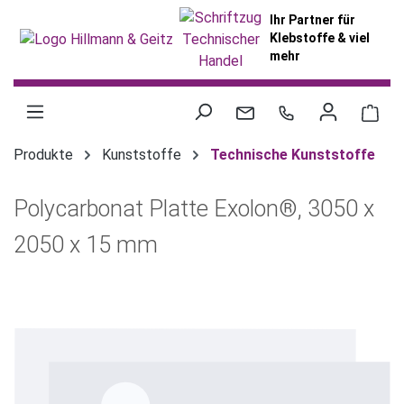
alt springen
Ihr Partner für
Klebstoffe & viel
mehr
War
Produkte
Kunststoffe
Technische Kunststoffe
Polycarbonat Platte Exolon®, 3050 x
2050 x 15 mm
Bildergalerie überspringen