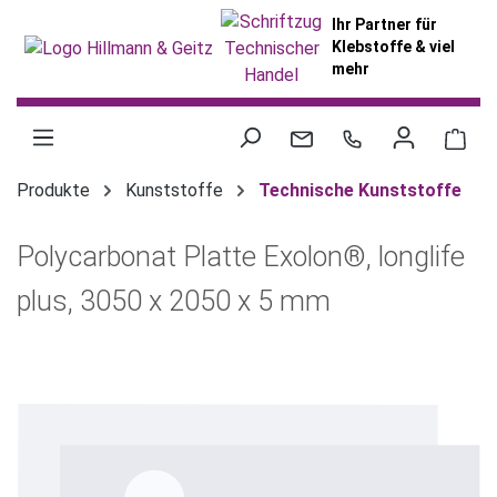
alt springen
Ihr Partner für
Klebstoffe & viel
mehr
War
Produkte
Kunststoffe
Technische Kunststoffe
Polycarbonat Platte Exolon®, longlife
plus, 3050 x 2050 x 5 mm
Bildergalerie überspringen