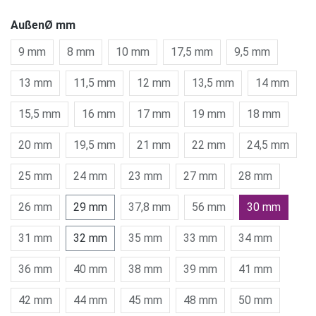
AußenØ mm
9 mm
8 mm
10 mm
17,5 mm
9,5 mm
13 mm
11,5 mm
12 mm
13,5 mm
14 mm
15,5 mm
16 mm
17 mm
19 mm
18 mm
20 mm
19,5 mm
21 mm
22 mm
24,5 mm
25 mm
24 mm
23 mm
27 mm
28 mm
26 mm
29 mm
37,8 mm
56 mm
30 mm
31 mm
32 mm
35 mm
33 mm
34 mm
36 mm
40 mm
38 mm
39 mm
41 mm
42 mm
44 mm
45 mm
48 mm
50 mm