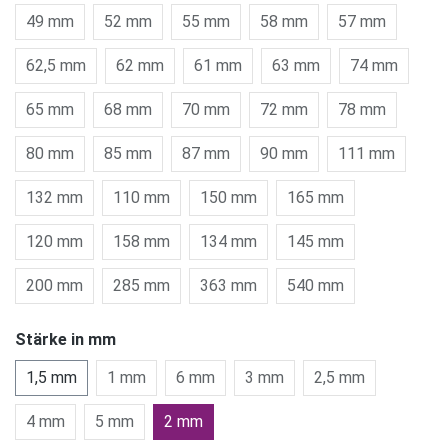
49 mm
52 mm
55 mm
58 mm
57 mm
62,5 mm
62 mm
61 mm
63 mm
74 mm
65 mm
68 mm
70 mm
72 mm
78 mm
80 mm
85 mm
87 mm
90 mm
111 mm
132 mm
110 mm
150 mm
165 mm
120 mm
158 mm
134 mm
145 mm
200 mm
285 mm
363 mm
540 mm
Stärke in mm
1,5 mm
1 mm
6 mm
3 mm
2,5 mm
4 mm
5 mm
2 mm