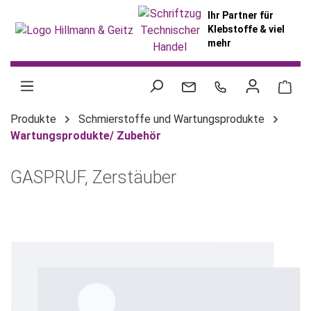
alt springen
Ihr Partner für
Klebstoffe & viel
mehr
War
Produkte
Schmierstoffe und Wartungsprodukte
Wartungsprodukte/ Zubehör
GASPRUF, Zerstäuber
Bildergalerie überspringen