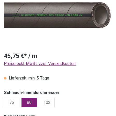
45,75 €* / m
Preise exkl. MwSt. zzgl. Versandkosten
Lieferzeit: min. 5 Tage
Schlauch-Innendurchmesser
76
80
102