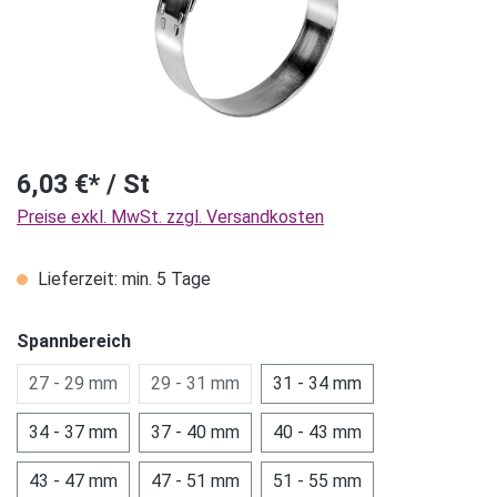
6,03 €* / St
Preise exkl. MwSt. zzgl. Versandkosten
Lieferzeit: min. 5 Tage
Spannbereich
27 - 29 mm
29 - 31 mm
31 - 34 mm
34 - 37 mm
37 - 40 mm
40 - 43 mm
43 - 47 mm
47 - 51 mm
51 - 55 mm