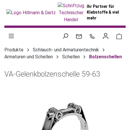
alt springen
Ihr Partner für
Klebstoffe & viel
mehr
War
Produkte
Schlauch- und Armaturentechnik
Armaturen und Schellen
Schellen
Bolzenschellen
VA-Gelenkbolzenschelle 59-63
Bildergalerie überspringen