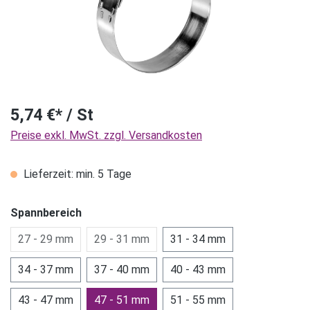
5,74 €* / St
Preise exkl. MwSt. zzgl. Versandkosten
Lieferzeit: min. 5 Tage
Spannbereich
27 - 29 mm
29 - 31 mm
31 - 34 mm
34 - 37 mm
37 - 40 mm
40 - 43 mm
43 - 47 mm
47 - 51 mm
51 - 55 mm