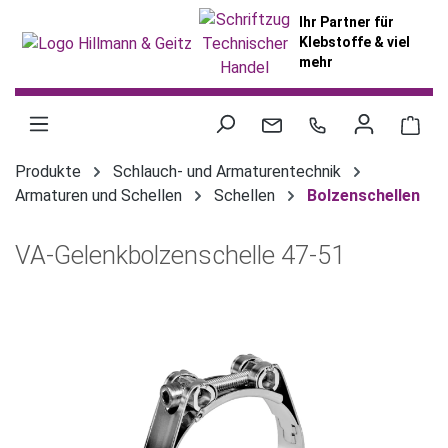
alt springen
Ihr Partner für
Klebstoffe & viel
mehr
War
Produkte
Schlauch- und Armaturentechnik
Armaturen und Schellen
Schellen
Bolzenschellen
VA-Gelenkbolzenschelle 47-51
Bildergalerie überspringen