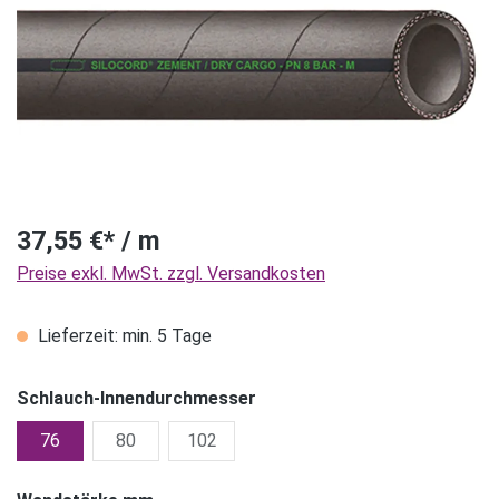
37,55 €* / m
Preise exkl. MwSt. zzgl. Versandkosten
Lieferzeit: min. 5 Tage
Schlauch-Innendurchmesser
76
80
102