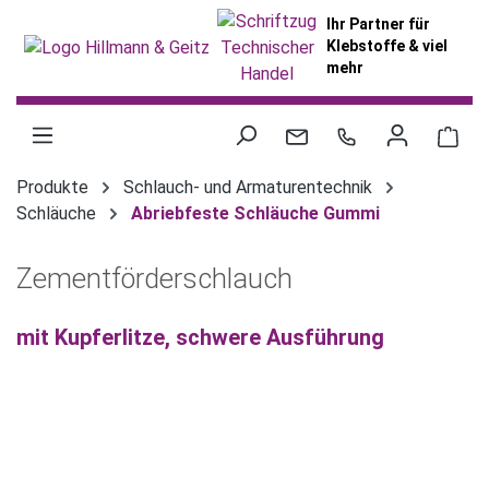
alt springen
Ihr Partner für
Klebstoffe & viel
mehr
War
Produkte
Schlauch- und Armaturentechnik
Schläuche
Abriebfeste Schläuche Gummi
Zementförderschlauch
mit Kupferlitze, schwere Ausführung
Bildergalerie überspringen