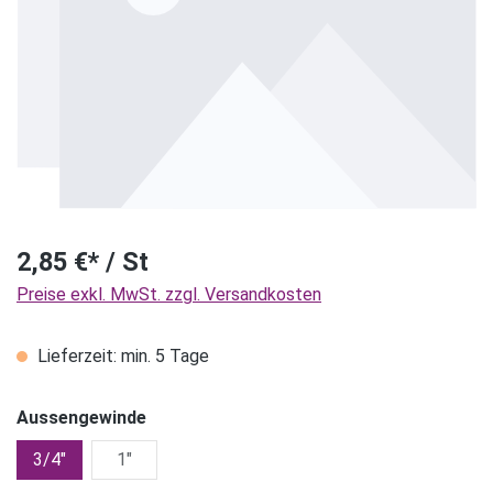
2,85 €* / St
Preise exkl. MwSt. zzgl. Versandkosten
Lieferzeit: min. 5 Tage
Aussengewinde
3/4"
1"