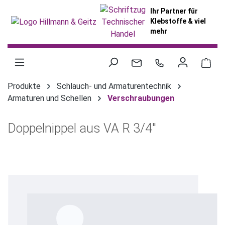
alt springen
Ihr Partner für
Klebstoffe & viel
mehr
War
Produkte
Schlauch- und Armaturentechnik
Armaturen und Schellen
Verschraubungen
Doppelnippel aus VA R 3/4"
Bildergalerie überspringen