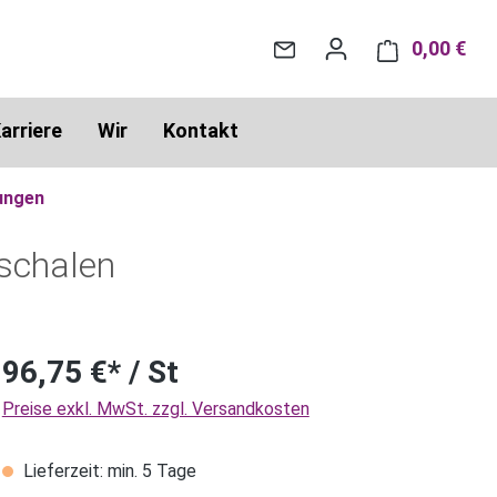
0,00 €
War
arriere
Wir
Kontakt
ungen
schalen
96,75 €* / St
Preise exkl. MwSt. zzgl. Versandkosten
Lieferzeit: min. 5 Tage