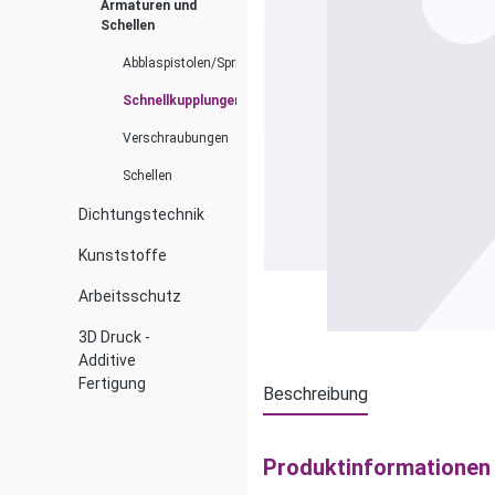
Armaturen und
Schellen
Abblaspistolen/Spritzdüsen
Schnellkupplungen
Verschraubungen
Schellen
Dichtungstechnik
Kunststoffe
Arbeitsschutz
3D Druck -
Additive
Fertigung
Beschreibung
Produktinformationen 