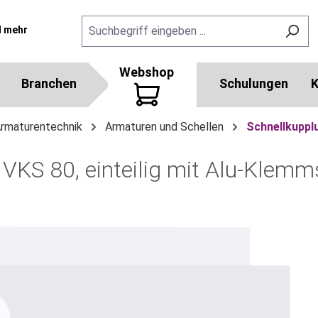
l mehr
Webshop
Branchen
Schulungen
K
Armaturentechnik
Armaturen und Schellen
Schnellkuppl
KS 80, einteilig mit Alu-Klemm