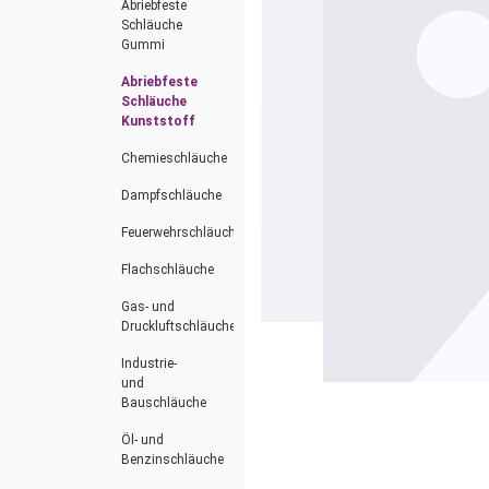
Abriebfeste
Schläuche
Gummi
Abriebfeste
Schläuche
Kunststoff
Chemieschläuche
Dampfschläuche
Feuerwehrschläuche
Flachschläuche
Gas- und
Druckluftschläuche
Industrie-
und
Bauschläuche
Öl- und
Benzinschläuche