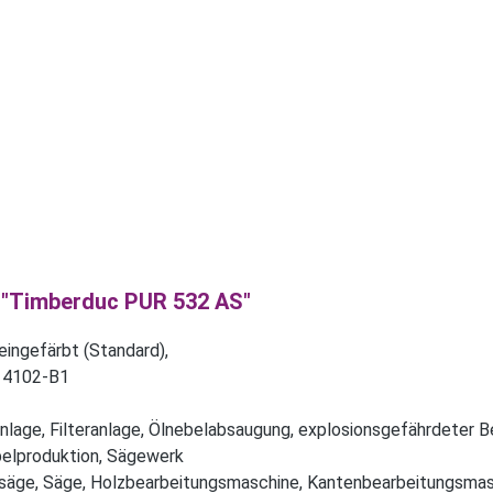
 "Timberduc PUR 532 AS"
eingefärbt (Standard),
 4102-B1
lage, Filteranlage, Ölnebelabsaugung, explosionsgefährdeter B
belproduktion, Sägewerk
säge, Säge, Holzbearbeitungsmaschine, Kantenbearbeitungsmas