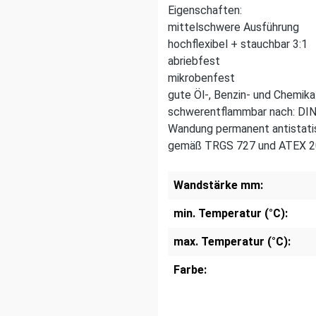
Eigenschaften:
mittelschwere Ausführung
hochflexibel + stauchbar 3:1
abriebfest
mikrobenfest
gute Öl-, Benzin- und Chemika
schwerentflammbar nach: DI
Wandung permanent antistati
gemäß TRGS 727 und ATEX 
Wandstärke mm:
min. Temperatur (°C):
max. Temperatur (°C):
Farbe: