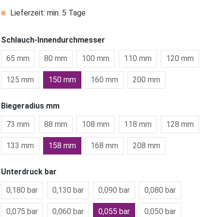
Lieferzeit: min. 5 Tage
Schlauch-Innendurchmesser
65 mm
80 mm
100 mm
110 mm
120 mm
125 mm
150 mm
160 mm
200 mm
Biegeradius mm
73 mm
88 mm
108 mm
118 mm
128 mm
133 mm
158 mm
168 mm
208 mm
Unterdruck bar
0,180 bar
0,130 bar
0,090 bar
0,080 bar
0,075 bar
0,060 bar
0,055 bar
0,050 bar