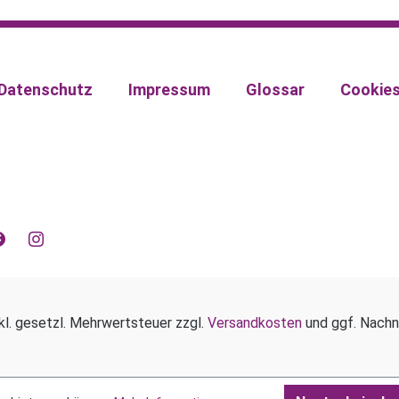
Datenschutz
Impressum
Glossar
Cookie
kl. gesetzl. Mehrwertsteuer zzgl.
Versandkosten
und ggf. Nachn