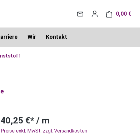
0,00 €
War
arriere
Wir
Kontakt
nststoff
ie
40,25 €* / m
Preise exkl. MwSt. zzgl. Versandkosten