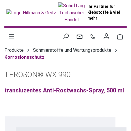
alt springen
Ihr Partner für
Klebstoffe & viel
mehr
War
Produkte
Schmierstoffe und Wartungsprodukte
Korrosionsschutz
TEROSON® WX 990
transluzentes Anti-Rostwachs-Spray, 500 ml
Bildergalerie überspringen