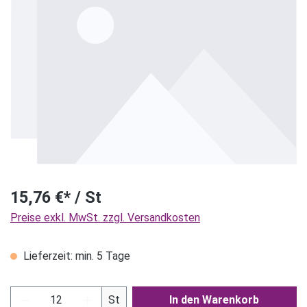
15,76 €* / St
Preise exkl. MwSt. zzgl. Versandkosten
Lieferzeit: min. 5 Tage
Produkt Anzahl: Gib den gewünschten Wert ein
St
In den Warenkorb