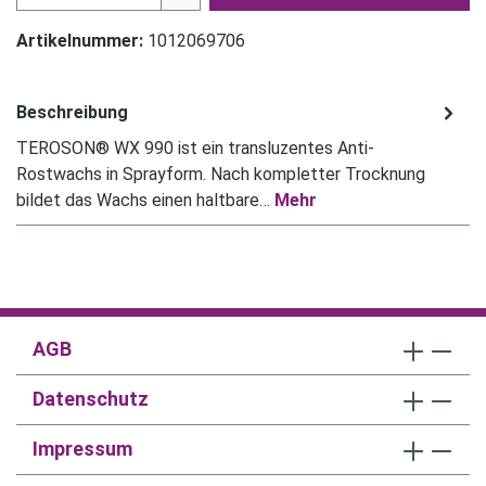
Artikelnummer:
1012069706
Beschreibung
TEROSON® WX 990 ist ein transluzentes Anti-
Rostwachs in Sprayform. Nach kompletter Trocknung
bildet das Wachs einen haltbare…
Mehr
AGB
Datenschutz
Impressum