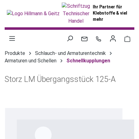
alt springen
Ihr Partner für
Klebstoffe & viel
mehr
War
Produkte
Schlauch- und Armaturentechnik
Armaturen und Schellen
Schnellkupplungen
Storz LM Übergangsstück 125-A
Bildergalerie überspringen