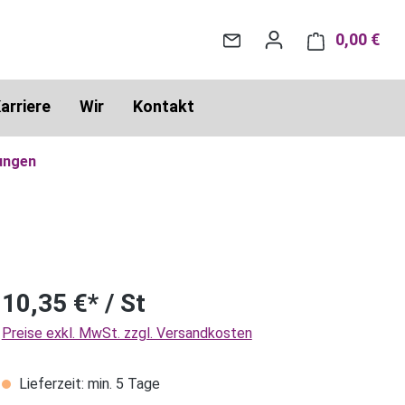
0,00 €
War
arriere
Wir
Kontakt
ungen
10,35 €* / St
Preise exkl. MwSt. zzgl. Versandkosten
Lieferzeit: min. 5 Tage