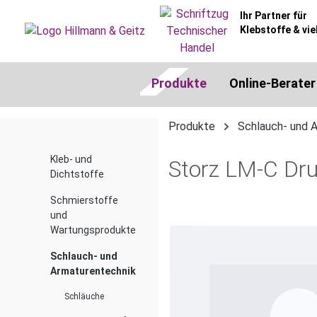
springen
Zur Hauptnavigation springen
Ihr Partner für
Klebstoffe & vie
Produkte
Online-Berater
Produkte
Schlauch- und 
Kleb- und
Storz LM-C Dru
Dichtstoffe
Schmierstoffe
und
Bildergalerie überspringen
Wartungsprodukte
Schlauch- und
Armaturentechnik
Schläuche