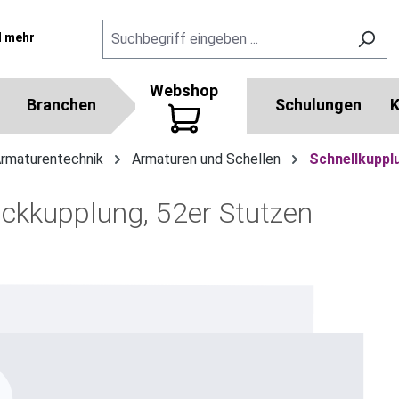
l mehr
Webshop
Branchen
Schulungen
K
Armaturentechnik
Armaturen und Schellen
Schnellkuppl
ckkupplung, 52er Stutzen