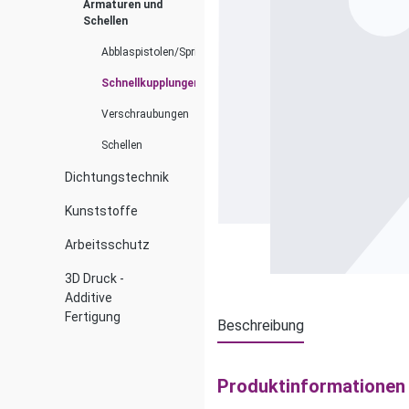
Armaturen und
Schellen
Abblaspistolen/Spritzdüsen
Schnellkupplungen
Verschraubungen
Schellen
Dichtungstechnik
Kunststoffe
Arbeitsschutz
3D Druck -
Additive
Fertigung
Beschreibung
Produktinformationen 