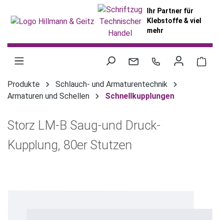
alt springen
Ihr Partner für
Klebstoffe & viel
mehr
War
Produkte
Schlauch- und Armaturentechnik
Armaturen und Schellen
Schnellkupplungen
Storz LM-B Saug-und Druck-
Kupplung, 80er Stutzen
Bildergalerie überspringen