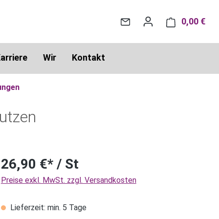
0,00 €
War
arriere
Wir
Kontakt
ungen
utzen
26,90 €* / St
Preise exkl. MwSt. zzgl. Versandkosten
Lieferzeit: min. 5 Tage