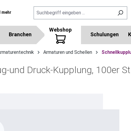
l mehr
Webshop
Branchen
Schulungen
K
Armaturentechnik
Armaturen und Schellen
Schnellkuppl
g-und Druck-Kupplung, 100er St