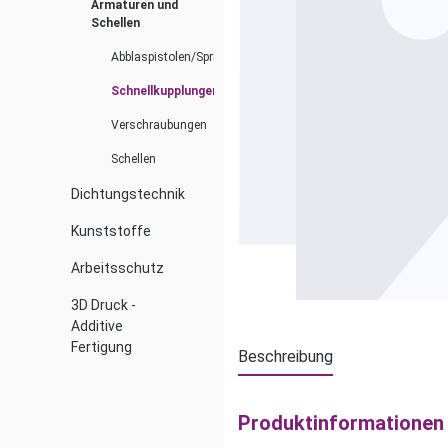
Armaturen und
Schellen
Abblaspistolen/Spritzdüsen
Schnellkupplungen
Verschraubungen
Schellen
Dichtungstechnik
Kunststoffe
Arbeitsschutz
3D Druck -
Additive
Fertigung
Beschreibung
Produktinformationen 