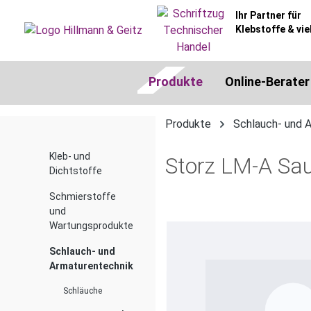
springen
Zur Hauptnavigation springen
Ihr Partner für
Klebstoffe & vie
Produkte
Online-Berater
Produkte
Schlauch- und 
Kleb- und
Storz LM-A Sau
Dichtstoffe
Schmierstoffe
und
Bildergalerie überspringen
Wartungsprodukte
Schlauch- und
Armaturentechnik
Schläuche