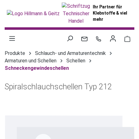
alt springen
Ihr Partner für
Klebstoffe & viel
mehr
War
Produkte
Schlauch- und Armaturentechnik
Armaturen und Schellen
Schellen
Schneckengewindeschellen
Spiralschlauchschellen Typ 212
Bildergalerie überspringen