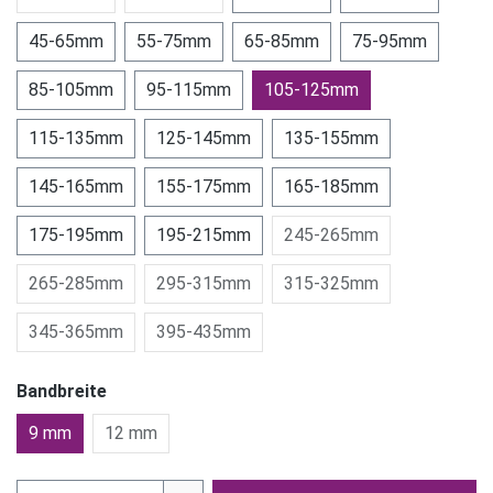
45-65mm
55-75mm
65-85mm
75-95mm
85-105mm
95-115mm
105-125mm
115-135mm
125-145mm
135-155mm
145-165mm
155-175mm
165-185mm
175-195mm
195-215mm
245-265mm
265-285mm
295-315mm
315-325mm
345-365mm
395-435mm
Bandbreite
9 mm
12 mm