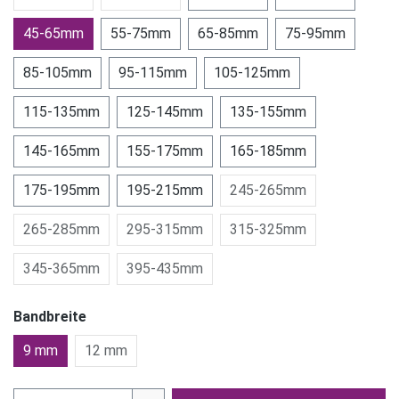
45-65mm
55-75mm
65-85mm
75-95mm
85-105mm
95-115mm
105-125mm
115-135mm
125-145mm
135-155mm
145-165mm
155-175mm
165-185mm
175-195mm
195-215mm
245-265mm
265-285mm
295-315mm
315-325mm
345-365mm
395-435mm
Bandbreite
9 mm
12 mm