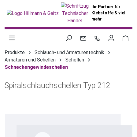
alt springen
Ihr Partner für
Klebstoffe & viel
mehr
War
Produkte
Schlauch- und Armaturentechnik
Armaturen und Schellen
Schellen
Schneckengewindeschellen
Spiralschlauchschellen Typ 212
Bildergalerie überspringen