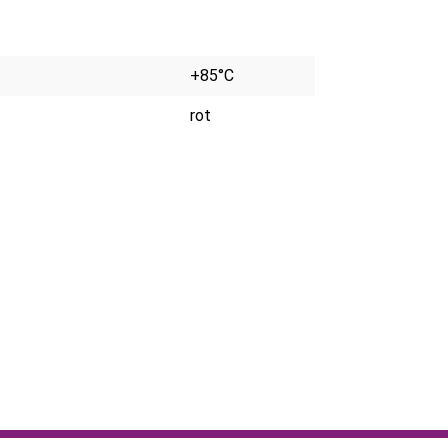
+85°C
rot