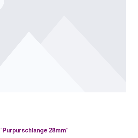
 "Purpurschlange 28mm"