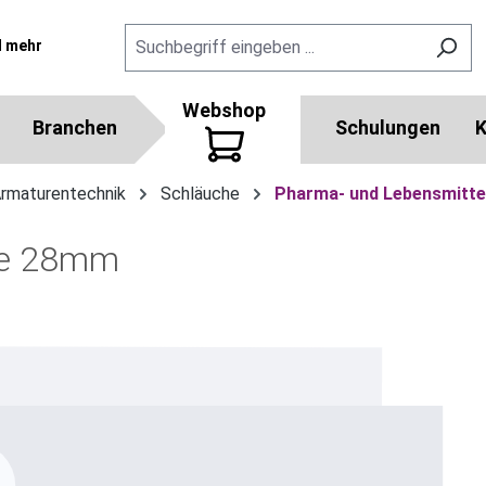
l mehr
Webshop
Branchen
Schulungen
K
Armaturentechnik
Schläuche
Pharma- und Lebensmitte
ge 28mm