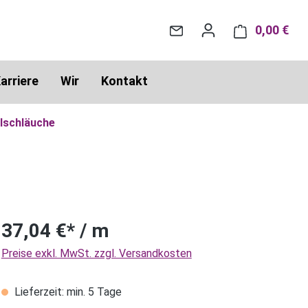
0,00 €
War
arriere
Wir
Kontakt
lschläuche
37,04 €* / m
Preise exkl. MwSt. zzgl. Versandkosten
Lieferzeit: min. 5 Tage