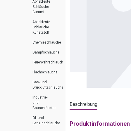
Abriebfeste
Schläuche
Gummi
Abriebfeste
Schläuche
Kunststoff
Chemieschläuche
Dampfschläuche
Feuerwehrschläuche
Flachschläuche
Gas- und
Druckluftschläuche
Industrie-
und
Beschreibung
Bauschläuche
Öl- und
Produktinformationen
Benzinschläuche