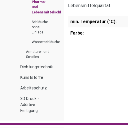
Pharma-
Lebensmittelqualität
und
Lebensmittelschläuche
min. Temperatur (°C):
Schläuche
ohne
Farbe:
Einlage
Wasserschläuche
Armaturen und
Schellen
Dichtungstechnik
Kunststoffe
Arbeitsschutz
3D Druck -
Additive
Fertigung