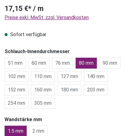
17,15 €* / m
Preise exkl. MwSt. zzgl. Versandkosten
Sofort verfügbar
Schlauch-Innendurchmesser
51 mm
60 mm
76 mm
80 mm
90 mm
102 mm
110 mm
127 mm
140 mm
152 mm
160 mm
180 mm
203 mm
254 mm
305 mm
Wandstärke mm
1.5 mm
2 mm