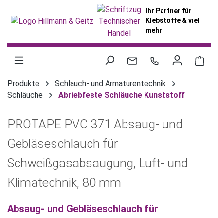
alt springen
Ihr Partner für
Klebstoffe & viel
mehr
War
Produkte
Schlauch- und Armaturentechnik
Schläuche
Abriebfeste Schläuche Kunststoff
PROTAPE PVC 371 Absaug- und
Gebläseschlauch für
Schweißgasabsaugung, Luft- und
Klimatechnik, 80 mm
Absaug- und Gebläseschlauch für