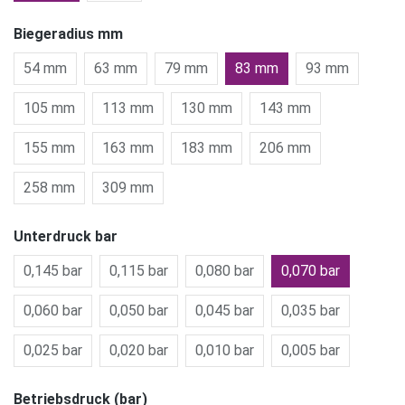
Biegeradius mm
54 mm
63 mm
79 mm
83 mm
93 mm
105 mm
113 mm
130 mm
143 mm
155 mm
163 mm
183 mm
206 mm
258 mm
309 mm
Unterdruck bar
0,145 bar
0,115 bar
0,080 bar
0,070 bar
0,060 bar
0,050 bar
0,045 bar
0,035 bar
0,025 bar
0,020 bar
0,010 bar
0,005 bar
Betriebsdruck (bar)